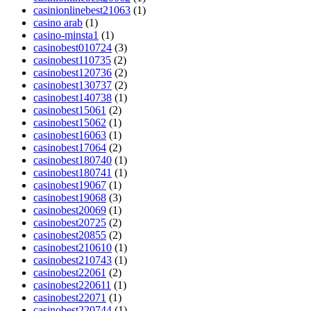
casinionlinebest21063
(1)
casino arab
(1)
casino-minsta1
(1)
casinobest010724
(3)
casinobest110735
(2)
casinobest120736
(2)
casinobest130737
(2)
casinobest140738
(1)
casinobest15061
(2)
casinobest15062
(1)
casinobest16063
(1)
casinobest17064
(2)
casinobest180740
(1)
casinobest180741
(1)
casinobest19067
(1)
casinobest19068
(3)
casinobest20069
(1)
casinobest20725
(2)
casinobest20855
(2)
casinobest210610
(1)
casinobest210743
(1)
casinobest22061
(2)
casinobest220611
(1)
casinobest22071
(1)
casinobest220744
(1)