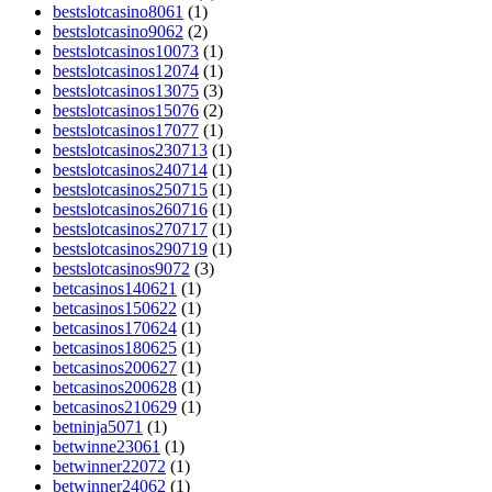
bestslotcasino8061
(1)
bestslotcasino9062
(2)
bestslotcasinos10073
(1)
bestslotcasinos12074
(1)
bestslotcasinos13075
(3)
bestslotcasinos15076
(2)
bestslotcasinos17077
(1)
bestslotcasinos230713
(1)
bestslotcasinos240714
(1)
bestslotcasinos250715
(1)
bestslotcasinos260716
(1)
bestslotcasinos270717
(1)
bestslotcasinos290719
(1)
bestslotcasinos9072
(3)
betcasinos140621
(1)
betcasinos150622
(1)
betcasinos170624
(1)
betcasinos180625
(1)
betcasinos200627
(1)
betcasinos200628
(1)
betcasinos210629
(1)
betninja5071
(1)
betwinne23061
(1)
betwinner22072
(1)
betwinner24062
(1)