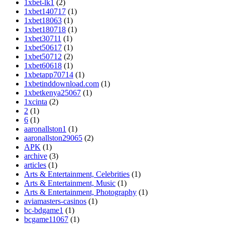
1xbet-lk1
(2)
1xbet140717
(1)
1xbet18063
(1)
1xbet180718
(1)
1xbet30711
(1)
1xbet50617
(1)
1xbet50712
(2)
1xbet60618
(1)
1xbetapp70714
(1)
1xbetinddownload.com
(1)
1xbetkenya25067
(1)
1xcinta
(2)
2
(1)
6
(1)
aaronallston1
(1)
aaronallston29065
(2)
APK
(1)
archive
(3)
articles
(1)
Arts & Entertainment, Celebrities
(1)
Arts & Entertainment, Music
(1)
Arts & Entertainment, Photography
(1)
aviamasters-casinos
(1)
bc-bdgame1
(1)
bcgame11067
(1)