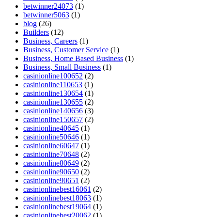
betwinner24073
(1)
betwinner5063
(1)
blog
(26)
Builders
(12)
Business, Careers
(1)
Business, Customer Service
(1)
Business, Home Based Business
(1)
Business, Small Business
(1)
casinionline100652
(2)
casinionline110653
(1)
casinionline130654
(1)
casinionline130655
(2)
casinionline140656
(3)
casinionline150657
(2)
casinionline40645
(1)
casinionline50646
(1)
casinionline60647
(1)
casinionline70648
(2)
casinionline80649
(2)
casinionline90650
(2)
casinionline90651
(2)
casinionlinebest16061
(2)
casinionlinebest18063
(1)
casinionlinebest19064
(1)
casinionlinebest20062
(1)