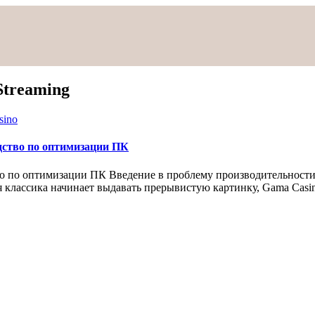
 Streaming
sino
дство по оптимизации ПК
во по оптимизации ПК Введение в проблему производительности 
я классика начинает выдавать прерывистую картинку, Gama Casi