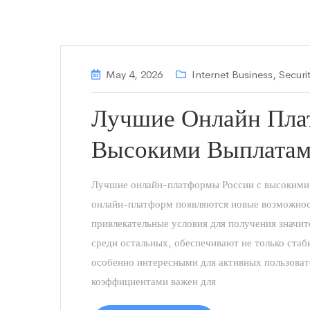
May 4, 2026
Internet Business, Securi
Лучшие Онлайн Пла
Высокими Выплатам
Лучшие онлайн-платформы России с высокими 
онлайн-платформ появляются новые возможнос
привлекательные условия для получения значи
среди остальных, обеспечивают не только стаб
особенно интересными для активных пользоват
коэффициентами важен для