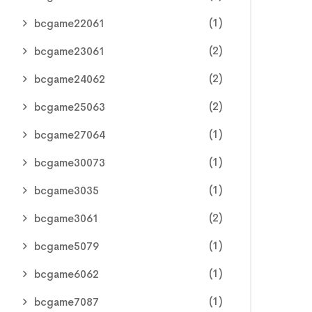
(1)
bcgame22061
(2)
bcgame23061
(2)
bcgame24062
(2)
bcgame25063
(1)
bcgame27064
(1)
bcgame30073
(1)
bcgame3035
(2)
bcgame3061
(1)
bcgame5079
(1)
bcgame6062
(1)
bcgame7087