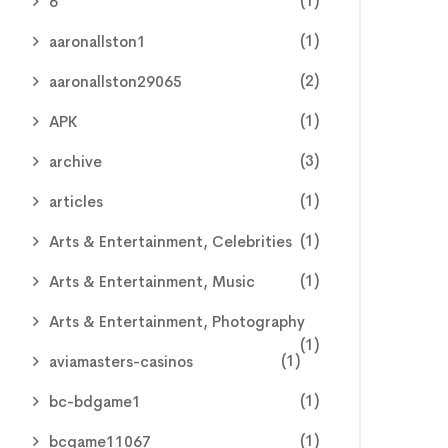
(1)
6
(1)
aaronallston1
(2)
aaronallston29065
(1)
APK
(3)
archive
(1)
articles
(1)
Arts & Entertainment, Celebrities
(1)
Arts & Entertainment, Music
Arts & Entertainment, Photography
(1)
(1)
aviamasters-casinos
(1)
bc-bdgame1
(1)
bcgame11067