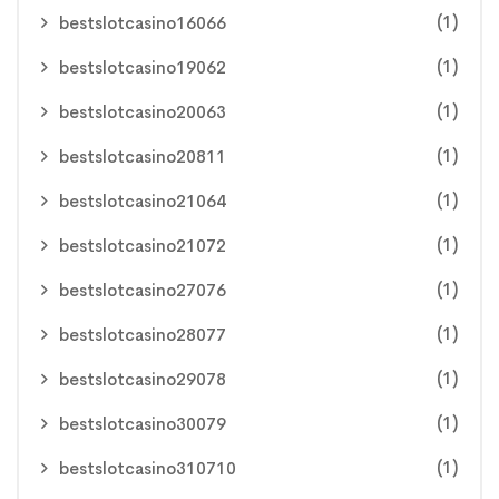
(1)
bestslotcasino16066
(1)
bestslotcasino19062
(1)
bestslotcasino20063
(1)
bestslotcasino20811
(1)
bestslotcasino21064
(1)
bestslotcasino21072
(1)
bestslotcasino27076
(1)
bestslotcasino28077
(1)
bestslotcasino29078
(1)
bestslotcasino30079
(1)
bestslotcasino310710