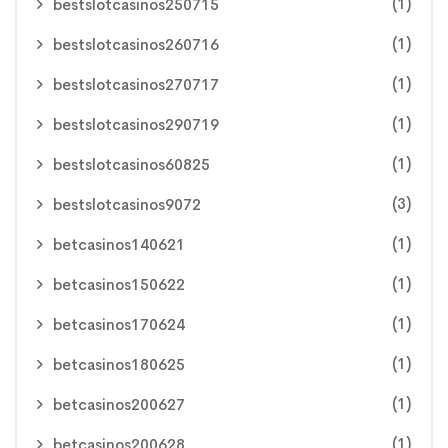
(1)
bestslotcasinos250715
(1)
bestslotcasinos260716
(1)
bestslotcasinos270717
(1)
bestslotcasinos290719
(1)
bestslotcasinos60825
(3)
bestslotcasinos9072
(1)
betcasinos140621
(1)
betcasinos150622
(1)
betcasinos170624
(1)
betcasinos180625
(1)
betcasinos200627
(1)
betcasinos200628