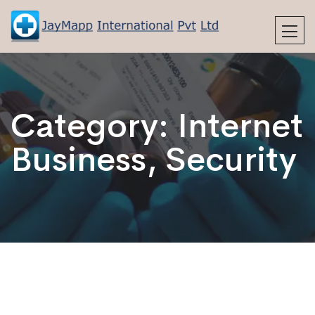
Category:
Internet
Business, Security