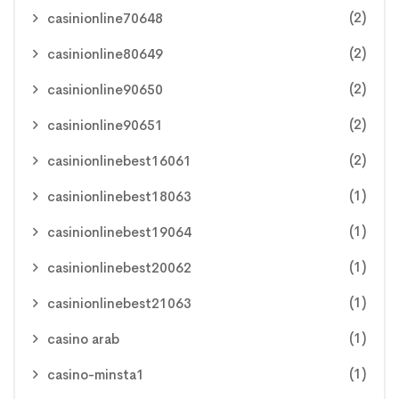
(2)
casinionline70648
(2)
casinionline80649
(2)
casinionline90650
(2)
casinionline90651
(2)
casinionlinebest16061
(1)
casinionlinebest18063
(1)
casinionlinebest19064
(1)
casinionlinebest20062
(1)
casinionlinebest21063
(1)
casino arab
(1)
casino-minsta1