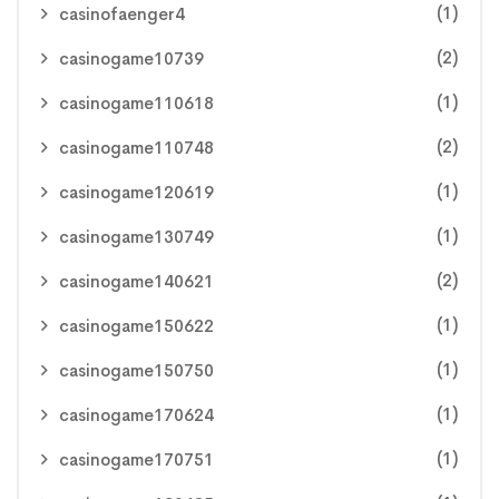
(1)
casinofaenger4
(2)
casinogame10739
(1)
casinogame110618
(2)
casinogame110748
(1)
casinogame120619
(1)
casinogame130749
(2)
casinogame140621
(1)
casinogame150622
(1)
casinogame150750
(1)
casinogame170624
(1)
casinogame170751