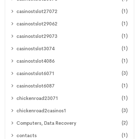
(1)
casinostslot27072
(1)
casinostslot29062
(1)
casinostslot29073
(1)
casinostslot3074
(1)
casinostslot4086
(3)
casinostslot6071
(1)
casinostslot6087
(1)
chickenroad23071
(3)
chickenroad2casinos1
(2)
Computers, Data Recovery
(1)
contacts