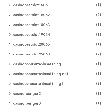
(1)
casinobestslot15061
(2)
casinobestslot16062
(1)
casinobestslot18063
(1)
casinobestslot19064
(1)
casinobestslot20065
(2)
casinobestslot25063
(1)
casinobonusutaninsattning
(1)
casinobonusutaninsattning.net
(2)
casinobonusutaninsattning1
(1)
casinofaenger2
(1)
casinofaenger3