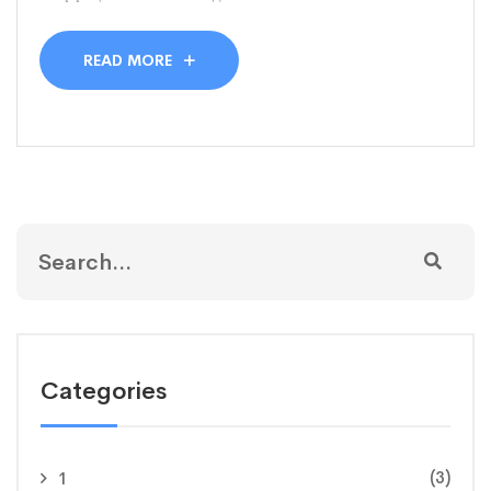
READ MORE
Categories
(3)
1