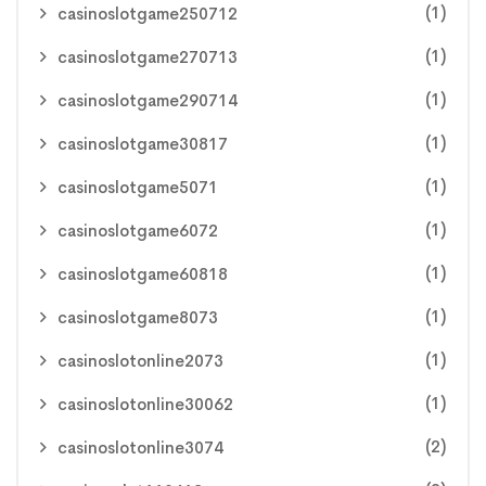
(1)
casinoslotgame250712
(1)
casinoslotgame270713
(1)
casinoslotgame290714
(1)
casinoslotgame30817
(1)
casinoslotgame5071
(1)
casinoslotgame6072
(1)
casinoslotgame60818
(1)
casinoslotgame8073
(1)
casinoslotonline2073
(1)
casinoslotonline30062
(2)
casinoslotonline3074