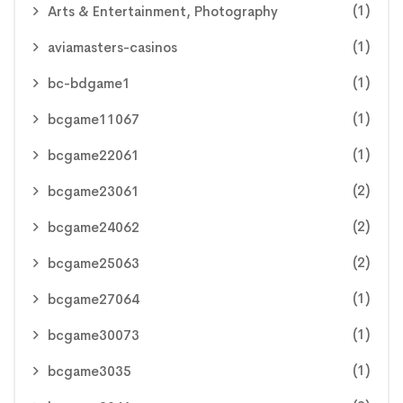
(1)
Arts & Entertainment, Photography
(1)
aviamasters-casinos
(1)
bc-bdgame1
(1)
bcgame11067
(1)
bcgame22061
(2)
bcgame23061
(2)
bcgame24062
(2)
bcgame25063
(1)
bcgame27064
(1)
bcgame30073
(1)
bcgame3035