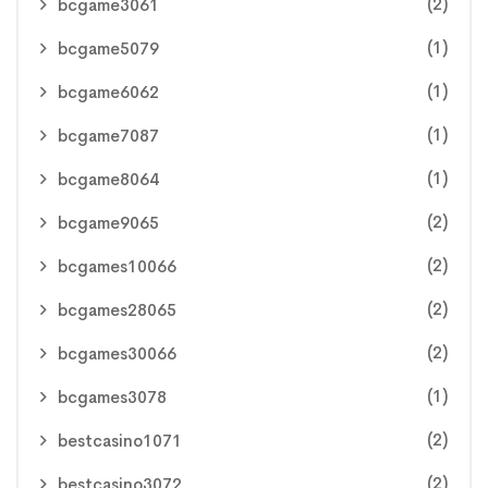
(2)
bcgame3061
(1)
bcgame5079
(1)
bcgame6062
(1)
bcgame7087
(1)
bcgame8064
(2)
bcgame9065
(2)
bcgames10066
(2)
bcgames28065
(2)
bcgames30066
(1)
bcgames3078
(2)
bestcasino1071
(2)
bestcasino3072