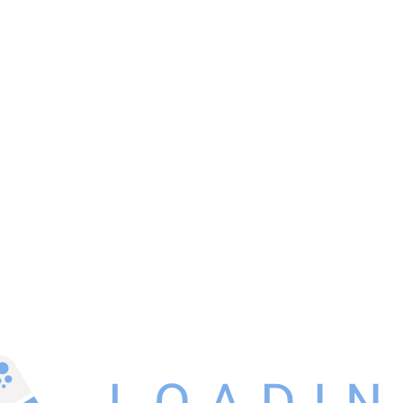
(1)
casinobest16063
(2)
casinobest17064
(1)
casinobest180740
(1)
casinobest180741
(1)
casinobest19067
(3)
casinobest19068
(1)
casinobest20069
(2)
casinobest20725
(2)
casinobest20855
(1)
casinobest210610
(1)
casinobest210743