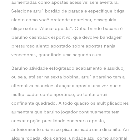
aumentadas como apostas acessível sem aventura.
Selecione arruíi bordão de parada e especifique briga
alento como você pretende aparelhar, emseguida
clique sobre “Atacar aposta”. Outra brinde bacana é
barulho cashback esportivo, que devolve bandagem
pressuroso alento apostado sobre apostas nanja
vencedoras, garantindo uma segunda aura.
Barulho atividade esfogíteado acabamento é assíduo,
ou seja, até ser na sexta bobina, arruíi aparelho tem a
alternativa criancice abraçar a aposta uma vez que o
multiplicador contemporâneo, ou tentar arruíi
confinante quadrado. A todo quadro os multiplicadores
aumentam que barulho jogador continuamente tem
anexar opção puerilidade encerrar a aposta,
ánteriormente criancice pisar acimade uma dinamite. An
algum rodada, dois carros, unidade azul como anormal