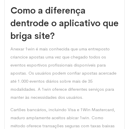
Como a diferença
dentrode o aplicativo que
briga site?
Anexar 1win é mais conhecida que uma entreposto
criancice apostas uma vez que chegado todos os
eventos esportivos profissionais disponíveis para
apostas. Os usuários podem confiar apostas acercade
até 1.000 eventos diários sobre mais de 35
modalidades. A 1win oferece diferentes serviços para
manter às necessidades dos usuários.
Cartões bancários, incluindo Visa e
1Win
Mastercard,
maduro amplamente aceitos abicar 1win. Como
método oferece transações seguras com taxas baixas