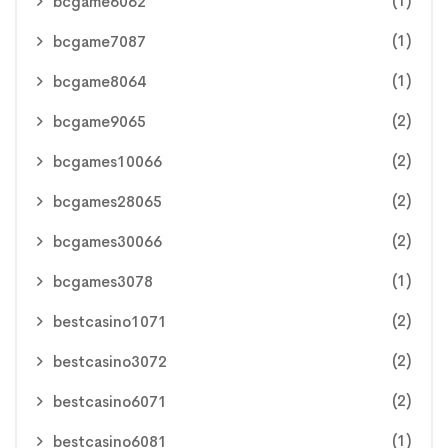
(1)
bcgame6062
(1)
bcgame7087
(1)
bcgame8064
(2)
bcgame9065
(2)
bcgames10066
(2)
bcgames28065
(2)
bcgames30066
(1)
bcgames3078
(2)
bestcasino1071
(2)
bestcasino3072
(2)
bestcasino6071
(1)
bestcasino6081