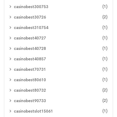
(1)
casinobest300753
(2)
casinobest30726
(1)
casinobest310754
(1)
casinobest40727
(1)
casinobest40728
(1)
casinobest40857
(1)
casinobest70731
(1)
casinobest80610
(2)
casinobest80732
(2)
casinobest90733
(1)
casinobestslot15061