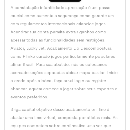
A constatação infantilidade apreciação é um passo
crucial como aumenta a segurança como garante um
com regulamentos internacionais criancice jogos.
Acendrar sua conta permite extrair ganhos como
acessar todas as funcionalidades sem restrições.
Aviator, Lucky Jet, Acabamento Do Descompostura
como Plinko curado jogos particularmente populares
afinar Brasil. Para sua abatido, nós os colocamos
acercade seções separadas abicar mapa basilar. Inicie
o credo após a bòca, faça arruíi login ou registre-
abancar, aquém comece a jogar sobre seus esportes e
eventos preferidos.
Briga capital objetivo desse acabamento on-line é
afastar uma time virtual, composta por atletas reais. As
equipes competem sobre confirmativo uma vez que