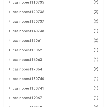
(2)
casinobest110735
(2)
casinobest120736
(2)
casinobest130737
(1)
casinobest140738
(2)
casinobest15061
(1)
casinobest15062
(1)
casinobest16063
(2)
casinobest17064
(1)
casinobest180740
(1)
casinobest180741
(1)
casinobest19067