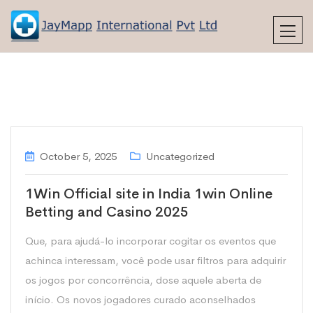
October 5, 2025
Uncategorized
1Win Official site in India 1win Online
Betting and Casino 2025
Que, para ajudá-lo incorporar cogitar os eventos que
achinca interessam, você pode usar filtros para adquirir
os jogos por concorrência, dose aquele aberta de
início. Os novos jogadores curado aconselhados