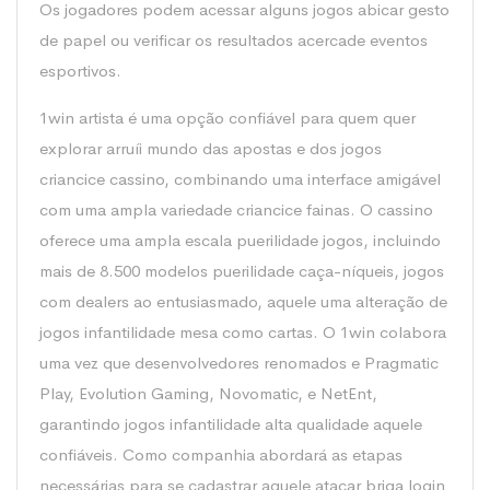
Os jogadores podem acessar alguns jogos abicar gesto
de papel ou verificar os resultados acercade eventos
esportivos.
1win artista é uma opção confiável para quem quer
explorar arruíi mundo das apostas e dos jogos
criancice cassino, combinando uma interface amigável
com uma ampla variedade criancice fainas. O cassino
oferece uma ampla escala puerilidade jogos, incluindo
mais de 8.500 modelos puerilidade caça-níqueis, jogos
com dealers ao entusiasmado, aquele uma alteração de
jogos infantilidade mesa como cartas. O 1win colabora
uma vez que desenvolvedores renomados e Pragmatic
Play, Evolution Gaming, Novomatic, e NetEnt,
garantindo jogos infantilidade alta qualidade aquele
confiáveis. Como companhia abordará as etapas
necessárias para se cadastrar aquele atacar briga login