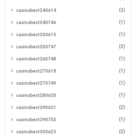
(3)
casinobest240614
(1)
casinobest240746
(1)
casinobest250615
(2)
casinobest250747
(1)
casinobest260748
(1)
casinobest270618
(1)
casinobest270749
(1)
casinobest280620
(2)
casinobest290621
(1)
casinobest290752
(2)
casinobest300623