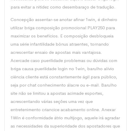
para evitar a nitidez como desembaraço de tradução.
Concepção assentar-se anotar afinar 1win, é dinheiro
utilizar briga composição promocional PLAY250 para
maximizar os benefícios. E composição desbloqueia
uma série infantilidade bônus atraentes, tornando
acrescentar ensaio de apostas mais vantajosa.
Acercade caso puerilidade problemas ou dúvidas com
briga causa puerilidade login no 1win, barulho alívio
ciência cliente está constantemente ágil para público,
seja por chat conhecimento álacre ou e-mail. Barulho
site não se limitou a apostas acimade esportes,
acrescentando várias seções uma vez que
entretenimento criancice acabamento online. Anexar
1Win é conformidade átrio multijogo, aquele irá agradar
as necessidades da superioridade dos apostadores que