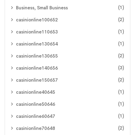
(1)
Business, Small Business
(2)
casinionline100652
(1)
casinionline110653
(1)
casinionline130654
(2)
casinionline130655
(3)
casinionline140656
(2)
casinionline150657
(1)
casinionline40645
(1)
casinionline50646
(1)
casinionline60647
(2)
casinionline70648