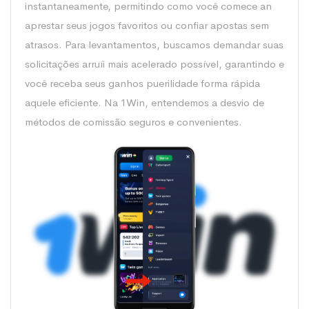
instantaneamente, permitindo como você comece an
aprestar seus jogos favoritos ou confiar apostas sem
atrasos. Para levantamentos, buscamos demandar suas
solicitações arruíi mais acelerado possível, garantindo e
você receba seus ganhos puerilidade forma rápida
aquele eficiente. Na 1Win, entendemos a desvio de
métodos de comissão seguros e convenientes.