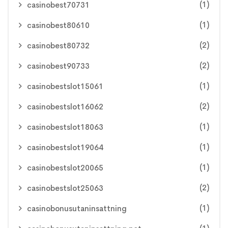
(1)
casinobest70731
(1)
casinobest80610
(2)
casinobest80732
(2)
casinobest90733
(1)
casinobestslot15061
(2)
casinobestslot16062
(1)
casinobestslot18063
(1)
casinobestslot19064
(1)
casinobestslot20065
(2)
casinobestslot25063
(1)
casinobonusutaninsattning