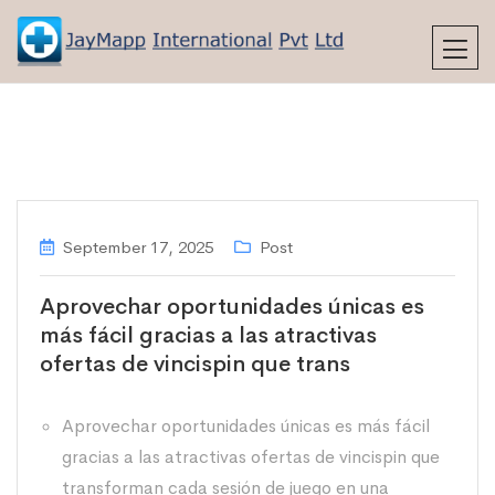
September 17, 2025
Post
Aprovechar oportunidades únicas es
más fácil gracias a las atractivas
ofertas de vincispin que trans
Aprovechar oportunidades únicas es más fácil
gracias a las atractivas ofertas de vincispin que
transforman cada sesión de juego en una