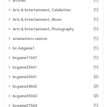
(1)
articles
(1)
Arts & Entertainment, Celebrities
(1)
Arts & Entertainment, Music
(1)
Arts & Entertainment, Photography
(1)
aviamasters-casinos
(1)
bc-bdgame1
(1)
bcgame11067
(1)
bcgame22061
(2)
bcgame23061
(2)
bcgame24062
(2)
bcgame25063
(1)
bcgame27064