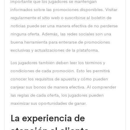
importante que los jugadores se mantengan
informados sobre las promociones disponibles. Visitar
regularmente el sitio web o suscribirse al boletín de
noticias puede ser una manera efectiva de no perderse
ninguna oferta. Además, las redes sociales son una
buena herramienta para enterarse de promociones
exclusivas y actualizaciones de la plataforma.
Los jugadores también deben leer los términos y
condiciones de cada promoción. Esto les permitirá
conocer los requisitos de apuesta y cómo pueden
canjear sus bonos de manera efectiva. Al comprender
las reglas de cada oferta, los jugadores pueden
maximizar sus oportunidades de ganar.
La experiencia de