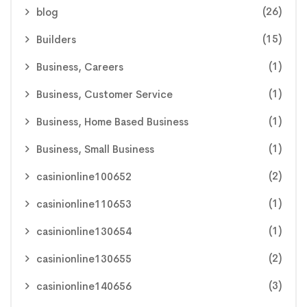
(26)
blog
(15)
Builders
(1)
Business, Careers
(1)
Business, Customer Service
(1)
Business, Home Based Business
(1)
Business, Small Business
(2)
casinionline100652
(1)
casinionline110653
(1)
casinionline130654
(2)
casinionline130655
(3)
casinionline140656