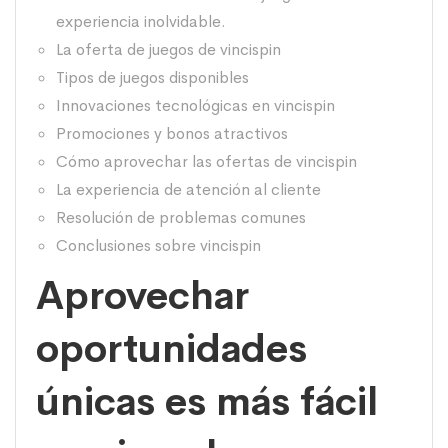
experiencia inolvidable.
La oferta de juegos de vincispin
Tipos de juegos disponibles
Innovaciones tecnológicas en vincispin
Promociones y bonos atractivos
Cómo aprovechar las ofertas de vincispin
La experiencia de atención al cliente
Resolución de problemas comunes
Conclusiones sobre vincispin
Aprovechar
oportunidades
únicas es más fácil