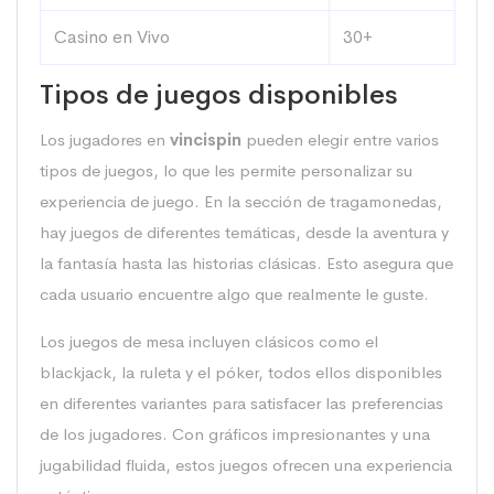
Casino en Vivo
30+
Tipos de juegos disponibles
Los jugadores en
vincispin
pueden elegir entre varios
tipos de juegos, lo que les permite personalizar su
experiencia de juego. En la sección de tragamonedas,
hay juegos de diferentes temáticas, desde la aventura y
la fantasía hasta las historias clásicas. Esto asegura que
cada usuario encuentre algo que realmente le guste.
Los juegos de mesa incluyen clásicos como el
blackjack, la ruleta y el póker, todos ellos disponibles
en diferentes variantes para satisfacer las preferencias
de los jugadores. Con gráficos impresionantes y una
jugabilidad fluida, estos juegos ofrecen una experiencia