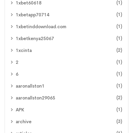
(1)
1xbet60618
(1)
1xbetapp70714
(1)
1xbetinddownload.com
(1)
1xbetkenya25067
(2)
1xcinta
(1)
2
(1)
6
(1)
aaronallston1
(2)
aaronallston29065
(1)
APK
(3)
archive