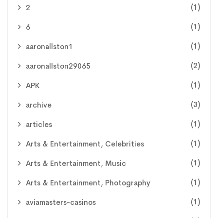
(1)
2
(1)
6
(1)
aaronallston1
(2)
aaronallston29065
(1)
APK
(3)
archive
(1)
articles
(1)
Arts & Entertainment, Celebrities
(1)
Arts & Entertainment, Music
(1)
Arts & Entertainment, Photography
(1)
aviamasters-casinos