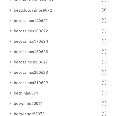
(3)
bestslotcasinos9072
(1)
betcasinos140621
(1)
betcasinos150622
(1)
betcasinos170624
(1)
betcasinos180625
(1)
betcasinos200627
(1)
betcasinos200628
(1)
betcasinos210629
(1)
betninja5071
(1)
betwinne23061
(1)
betwinner22072