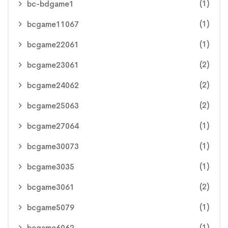
(1)
bc-bdgame1
(1)
bcgame11067
(1)
bcgame22061
(2)
bcgame23061
(2)
bcgame24062
(2)
bcgame25063
(1)
bcgame27064
(1)
bcgame30073
(1)
bcgame3035
(2)
bcgame3061
(1)
bcgame5079
(1)
bcgame6062