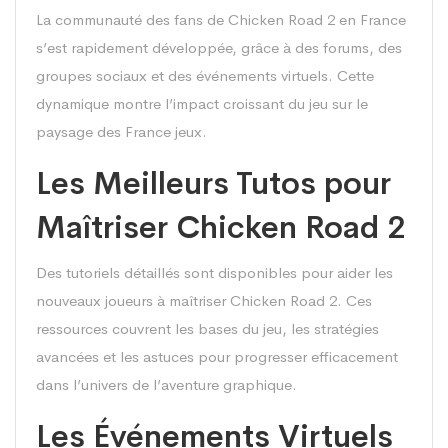
La communauté des fans de Chicken Road 2 en France
s’est rapidement développée, grâce à des forums, des
groupes sociaux et des événements virtuels. Cette
dynamique montre l’impact croissant du jeu sur le
paysage des France jeux.
Les Meilleurs Tutos pour
Maîtriser Chicken Road 2
Des tutoriels détaillés sont disponibles pour aider les
nouveaux joueurs à maîtriser Chicken Road 2. Ces
ressources couvrent les bases du jeu, les stratégies
avancées et les astuces pour progresser efficacement
dans l’univers de l’aventure graphique.
Les Événements Virtuels