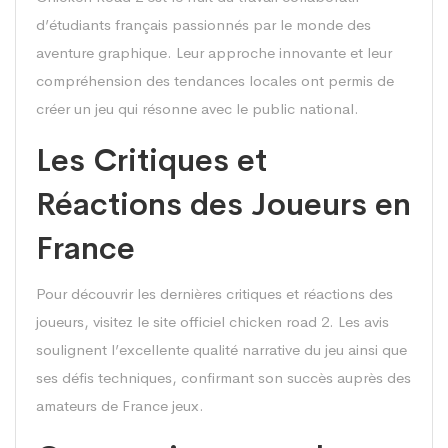
d’étudiants français passionnés par le monde des
aventure graphique. Leur approche innovante et leur
compréhension des tendances locales ont permis de
créer un jeu qui résonne avec le public national.
Les Critiques et
Réactions des Joueurs en
France
Pour découvrir les dernières critiques et réactions des
joueurs, visitez le site officiel
chicken road 2
. Les avis
soulignent l’excellente qualité narrative du jeu ainsi que
ses défis techniques, confirmant son succès auprès des
amateurs de France jeux.