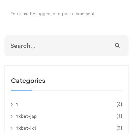
You must be
logged in
to post a comment.
Categories
(3)
1
(1)
1xbet-jap
(2)
1xbet-lk1