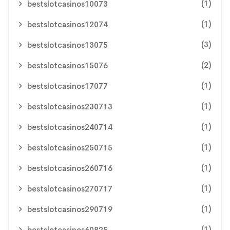
(1)
bestslotcasinos10073
(1)
bestslotcasinos12074
(3)
bestslotcasinos13075
(2)
bestslotcasinos15076
(1)
bestslotcasinos17077
(1)
bestslotcasinos230713
(1)
bestslotcasinos240714
(1)
bestslotcasinos250715
(1)
bestslotcasinos260716
(1)
bestslotcasinos270717
(1)
bestslotcasinos290719
(1)
bestslotcasinos60825