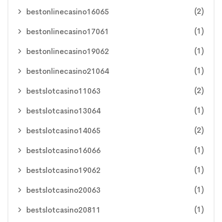
(2)
bestonlinecasino16065
(1)
bestonlinecasino17061
(1)
bestonlinecasino19062
(1)
bestonlinecasino21064
(2)
bestslotcasino11063
(1)
bestslotcasino13064
(2)
bestslotcasino14065
(1)
bestslotcasino16066
(1)
bestslotcasino19062
(1)
bestslotcasino20063
(1)
bestslotcasino20811