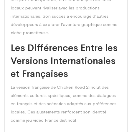
locaux peuvent rivaliser avec les productions
internationales. Son succès a encouragé d’autres
développeurs à explorer l’aventure graphique comme
niche prometteuse.
Les Différences Entre les
Versions Internationales
et Françaises
La version française de Chicken Road 2 inclut des
éléments culturels spécifiques, comme des dialogues
en français et des scénarios adaptés aux préférences
locales. Ces ajustements renforcent son identité
comme jeu vidéo France distinctif.