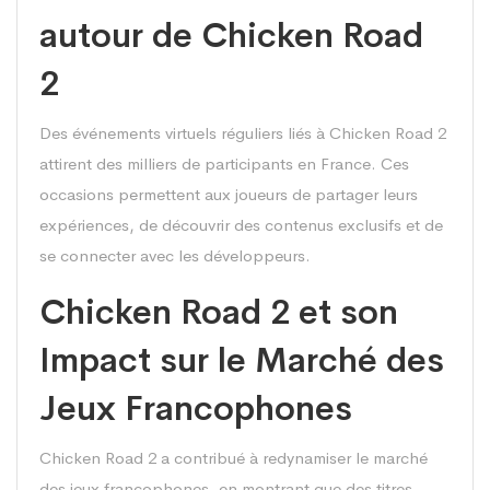
autour de Chicken Road
2
Des événements virtuels réguliers liés à Chicken Road 2
attirent des milliers de participants en France. Ces
occasions permettent aux joueurs de partager leurs
expériences, de découvrir des contenus exclusifs et de
se connecter avec les développeurs.
Chicken Road 2 et son
Impact sur le Marché des
Jeux Francophones
Chicken Road 2 a contribué à redynamiser le marché
des jeux francophones, en montrant que des titres