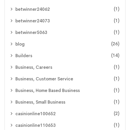
(1)
betwinner24062
(1)
betwinner24073
(1)
betwinner5063
(26)
blog
(14)
Builders
(1)
Business, Careers
(1)
Business, Customer Service
(1)
Business, Home Based Business
(1)
Business, Small Business
(2)
casinionline100652
(1)
casinionline110653