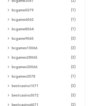
(2)
bcgame3061
(1)
bcgame5079
(1)
bcgame6062
(1)
bcgame8064
(2)
bcgame9065
(2)
bcgames10066
(2)
bcgames28065
(2)
bcgames30066
(1)
bcgames3078
(2)
bestcasino1071
(2)
bestcasino3072
(2)
bestcasino6071