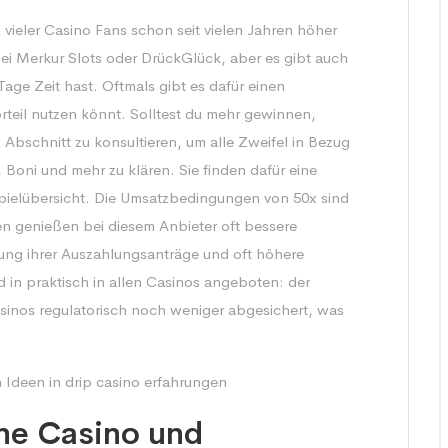
 vieler Casino Fans schon seit vielen Jahren höher
ei Merkur Slots oder DrückGlück, aber es gibt auch
ge Zeit hast. Oftmals gibt es dafür einen
teil nutzen könnt. Solltest du mehr gewinnen,
en Abschnitt zu konsultieren, um alle Zweifel in Bezug
, Boni und mehr zu klären. Sie finden dafür eine
 Spielübersicht. Die Umsatzbedingungen von 50x sind
en genießen bei diesem Anbieter oft bessere
tung ihrer Auszahlungsanträge und oft höhere
 in praktisch in allen Casinos angeboten: der
inos regulatorisch noch weniger abgesichert, was
ne Casino und