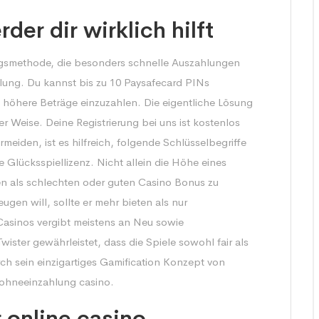
er dir wirklich hilft
gsmethode, die besonders schnelle Auszahlungen
hlung. Du kannst bis zu 10 Paysafecard PINs
m höhere Beträge einzuzahlen. Die eigentliche Lösung
er Weise. Deine Registrierung bei uns ist kostenlos
meiden, ist es hilfreich, folgende Schlüsselbegriffe
e Glücksspiellizenz. Nicht allein die Höhe eines
n als schlechten oder guten Casino Bonus zu
ugen will, sollte er mehr bieten als nur
Casinos vergibt meistens an Neu sowie
ter gewährleistet, dass die Spiele sowohl fair als
ch sein einzigartiges Gamification Konzept von
ohneeinzahlung casino.
 online casino