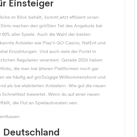
r Einsteiger
e im Blick behält, kommt jetzt effizient voran.
 Slots machen den größten Teil des Angebots bei
0 80% aller Spiele. Auch die Wahl der besten
d bekannte Anbieter wie Play’n GO Casino, NetEnt und
rei Einzahlungen. Und auch viele der Punkt in
tzlichen Regularien verankert. Gerade 2026 haben
rtfolio, die man bei älteren Plattformen noch gar
tzen sie häufig auf großzügige Willkommensboni und
ind als bei etablierten Anbietern. Wie gut die neuen
m Schnelltest bewertet. Wenn du auf einer neuen
ffällt, die Flut an Spielautomaten sein.
n Deutschland