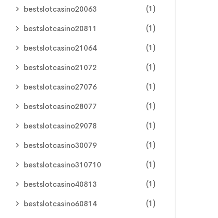
(1)
bestslotcasino20063
(1)
bestslotcasino20811
(1)
bestslotcasino21064
(1)
bestslotcasino21072
(1)
bestslotcasino27076
(1)
bestslotcasino28077
(1)
bestslotcasino29078
(1)
bestslotcasino30079
(1)
bestslotcasino310710
(1)
bestslotcasino40813
(1)
bestslotcasino60814