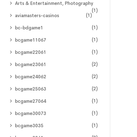
Arts & Entertainment, Photography
(1)
(1)
aviamasters-casinos
(1)
bc-bdgame1
(1)
bcgame11067
(1)
bcgame22061
(2)
bcgame23061
(2)
bcgame24062
(2)
bcgame25063
(1)
bcgame27064
(1)
bcgame30073
(1)
bcgame3035