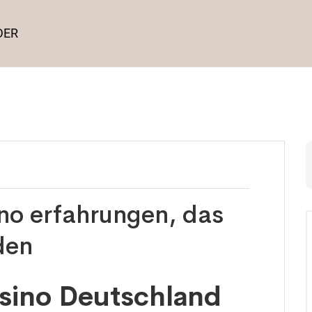
DER
ino erfahrungen, das
den
asino Deutschland