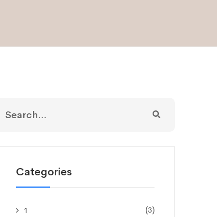
Categories
(3)
1