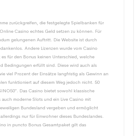
mme zurückgreifen, die festgelegte Spielbanken für
Online Casino echtes Geld setzen zu können. Für
undum gelungenen Auftritt. Die Website ist durch
 gedankenlos. Andere Lizenzen wurde vom Casino
ht es für den Bonus keinen Unterschied, welche
 Bedingungen erfüllt sind. Diese wird auch als
ie viel Prozent der Einsätze langfristig als Gewinn an
len funktioniert auf diesem Weg jedoch nicht. 50
SINO50″. Das Casino bietet sowohl klassische
auch moderne Slots und ein Live Casino mit
 jeweiligen Bundesland vergeben und ermöglicht
 allerdings nur für Einwohner dieses Bundeslandes.
no in puncto Bonus Gesamtpaket gilt das