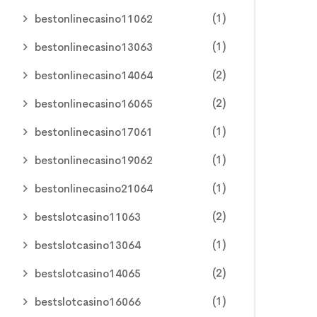
(1)
bestonlinecasino11062
(1)
bestonlinecasino13063
(2)
bestonlinecasino14064
(2)
bestonlinecasino16065
(1)
bestonlinecasino17061
(1)
bestonlinecasino19062
(1)
bestonlinecasino21064
(2)
bestslotcasino11063
(1)
bestslotcasino13064
(2)
bestslotcasino14065
(1)
bestslotcasino16066