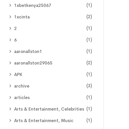
(1)
1xbetkenya25067
(2)
1xcinta
(1)
2
(1)
6
(1)
aaronallston1
(2)
aaronallston29065
(1)
APK
(3)
archive
(1)
articles
(1)
Arts & Entertainment, Celebrities
(1)
Arts & Entertainment, Music