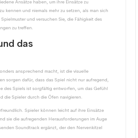
iedene Ansätze haben, um ihre Einsätze zu
n zu kennen und niemals mehr zu setzen, als man sich
e Spielmuster und versuchen Sie, die Fähigkeit des
ngen zu treffen.
 und das
nders ansprechend macht, ist die visuelle
n sorgen dafür, dass das Spiel nicht nur aufregend,
 des Spiels ist sorgfältig entworfen, um das Gefühl
d die Spieler durch die Öfen navigieren.
rfreundlich. Spieler können leicht auf ihre Einsätze
rend sie die aufregenden Herausforderungen im Auge
senden Soundtrack ergänzt, der den Nervenkitzel