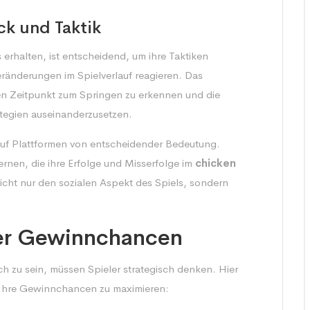
k und Taktik
erhalten, ist entscheidend, um ihre Taktiken
ränderungen im Spielverlauf reagieren. Das
en Zeitpunkt zum Springen zu erkennen und die
ategien auseinanderzusetzen.
uf Plattformen von entscheidender Bedeutung.
rnen, die ihre Erfolge und Misserfolge im
chicken
 nicht nur den sozialen Aspekt des Spiels, sondern
der Gewinnchancen
ich zu sein, müssen Spieler strategisch denken. Hier
, Ihre Gewinnchancen zu maximieren: