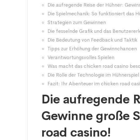
Die aufregende Reise der Hühner: Gewinn
Die Spielmechanik: So funktioniert das H
Strategien zum Gewinnen
Die fesselnde Grafik und das Benutzererl
Die Bedeutung von Feedback und Taktik
Tipps zur Erhöhung der Gewinnchancen
Verantwortungsvolles Spielen
Was macht das chicken road casino bes
Die Rolle der Technologie im Hühnerspiel
Fazit: Ihr Abenteuer im chicken road cas
Die aufregende R
Gewinne große S
road casino!