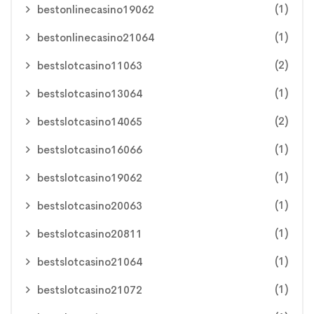
(1)
bestonlinecasino19062
(1)
bestonlinecasino21064
(2)
bestslotcasino11063
(1)
bestslotcasino13064
(2)
bestslotcasino14065
(1)
bestslotcasino16066
(1)
bestslotcasino19062
(1)
bestslotcasino20063
(1)
bestslotcasino20811
(1)
bestslotcasino21064
(1)
bestslotcasino21072