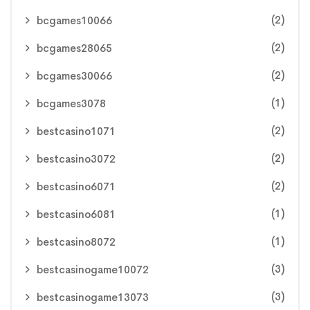
(2)
bcgames10066
(2)
bcgames28065
(2)
bcgames30066
(1)
bcgames3078
(2)
bestcasino1071
(2)
bestcasino3072
(2)
bestcasino6071
(1)
bestcasino6081
(1)
bestcasino8072
(3)
bestcasinogame10072
(3)
bestcasinogame13073