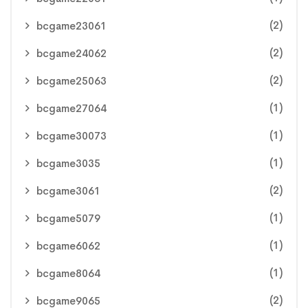
(2)
bcgame23061
(2)
bcgame24062
(2)
bcgame25063
(1)
bcgame27064
(1)
bcgame30073
(1)
bcgame3035
(2)
bcgame3061
(1)
bcgame5079
(1)
bcgame6062
(1)
bcgame8064
(2)
bcgame9065