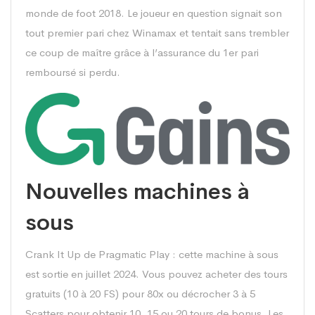
monde de foot 2018. Le joueur en question signait son
tout premier pari chez Winamax et tentait sans trembler
ce coup de maître grâce à l’assurance du 1er pari
remboursé si perdu.
Nouvelles machines à
sous
Crank It Up de Pragmatic Play : cette machine à sous
est sortie en juillet 2024. Vous pouvez acheter des tours
gratuits (10 à 20 FS) pour 80x ou décrocher 3 à 5
Scatters pour obtenir 10, 15 ou 20 tours de bonus. Les