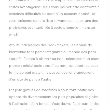
certes avantageuse, mais vous pouvez être confronté à
certaines difficultés au bout d’un moment donné. Je
vous présente dans la liste suivante quelques-uns des
problèmes éventuels liés à cette promotion
monster-
win.fr
.
Atouts indéniables des bookmakers, les bonus de
bienvenue font partie intégrante du monde des paris
sportifs. Faciles à obtenir ou non, nécessitant un code
promo spécial paris sportif ou non, sur dépôt ou sous
forme de pari gratuit, ils peuvent varier grandement
d’un site de paris à l’autre.
Les jeux gratuits de machines à sous font partie des
options de divertissement les plus populaires éligibles
à l’utilisation d’un bonus. Vous devrez faire tourner des