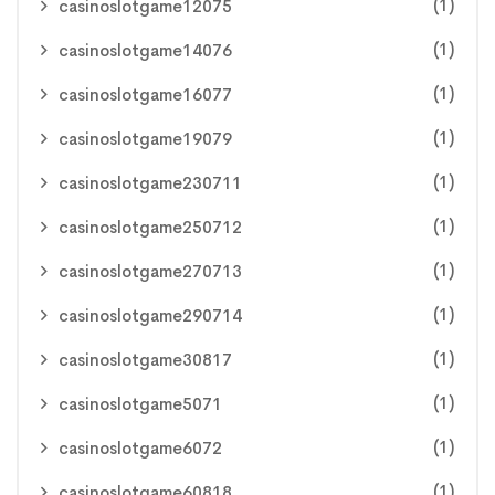
(1)
casinoslotgame12075
(1)
casinoslotgame14076
(1)
casinoslotgame16077
(1)
casinoslotgame19079
(1)
casinoslotgame230711
(1)
casinoslotgame250712
(1)
casinoslotgame270713
(1)
casinoslotgame290714
(1)
casinoslotgame30817
(1)
casinoslotgame5071
(1)
casinoslotgame6072
(1)
casinoslotgame60818