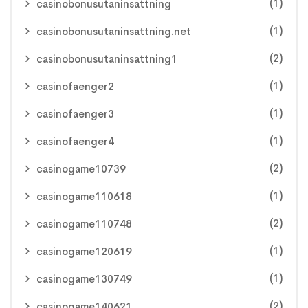
(1)
casinobonusutaninsattning
(1)
casinobonusutaninsattning.net
(2)
casinobonusutaninsattning1
(1)
casinofaenger2
(1)
casinofaenger3
(1)
casinofaenger4
(2)
casinogame10739
(1)
casinogame110618
(2)
casinogame110748
(1)
casinogame120619
(1)
casinogame130749
(2)
casinogame140621