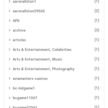
(1)
aaronallston1
(2)
aaronallston29065
(1)
APK
(3)
archive
(1)
articles
(1)
Arts & Entertainment, Celebrities
(1)
Arts & Entertainment, Music
(1)
Arts & Entertainment, Photography
(1)
aviamasters-casinos
(1)
bc-bdgame1
(1)
bcgame11067
(1)
bcgame22061