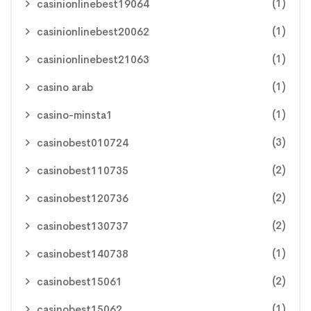
(1)
casinionlinebest19064
(1)
casinionlinebest20062
(1)
casinionlinebest21063
(1)
casino arab
(1)
casino-minsta1
(3)
casinobest010724
(2)
casinobest110735
(2)
casinobest120736
(2)
casinobest130737
(1)
casinobest140738
(2)
casinobest15061
(1)
casinobest15062