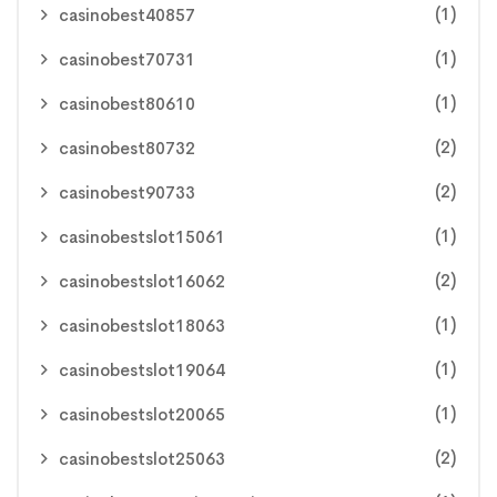
(1)
casinobest40857
(1)
casinobest70731
(1)
casinobest80610
(2)
casinobest80732
(2)
casinobest90733
(1)
casinobestslot15061
(2)
casinobestslot16062
(1)
casinobestslot18063
(1)
casinobestslot19064
(1)
casinobestslot20065
(2)
casinobestslot25063