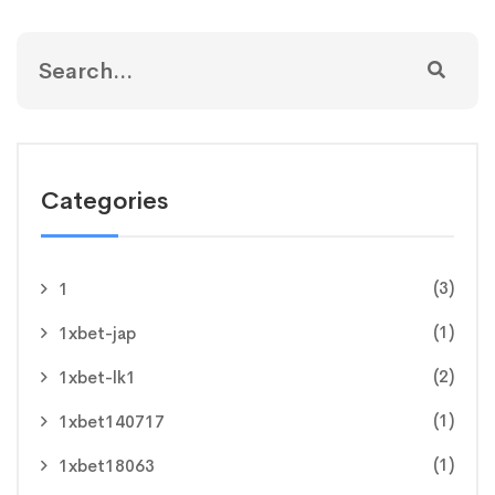
Categories
(3)
1
(1)
1xbet-jap
(2)
1xbet-lk1
(1)
1xbet140717
(1)
1xbet18063