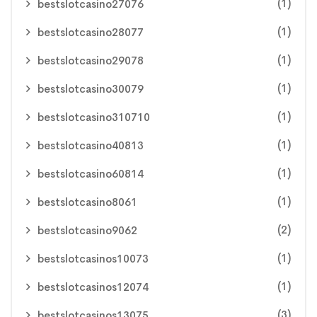
(1)
bestslotcasino27076
(1)
bestslotcasino28077
(1)
bestslotcasino29078
(1)
bestslotcasino30079
(1)
bestslotcasino310710
(1)
bestslotcasino40813
(1)
bestslotcasino60814
(1)
bestslotcasino8061
(2)
bestslotcasino9062
(1)
bestslotcasinos10073
(1)
bestslotcasinos12074
(3)
bestslotcasinos13075