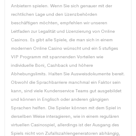
Anbietern spielen. Wenn Sie sich genauer mit der
rechtlichen Lage und den Lizenzbehörden
beschäftigen möchten, empfehlen wir unseren
Leitfaden zur Legalität und Lizenzierung von Online
Casinos. Es gibt alle Spiele, die man sich in einem
modernen Online Casino wünscht und ein 5 stufiges
VIP Programm mit spannenden Vorteilen wie
individuelle Boni, Cashback und höhere
Abhebungslimits. Halten Sie Ausweisdokumente bereit.
Obwohl die Sprachbarriere manchmal ein Faktor sein
kann, sind viele Kundenservice Teams gut ausgebildet
und können in Englisch oder anderen gängigen
Sprachen helfen. Die Spieler können mit dem Spiel in
derselben Weise interagieren, wie in einem regulären
virtuellen Casinospiel, allerdings ist der Ausgang des
Spiels nicht von Zufallszahlengeneratoren abhängig,