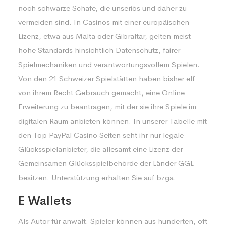
noch schwarze Schafe, die unseriös und daher zu
vermeiden sind. In Casinos mit einer europäischen
Lizenz, etwa aus Malta oder Gibraltar, gelten meist
hohe Standards hinsichtlich Datenschutz, fairer
Spielmechaniken und verantwortungsvollem Spielen.
Von den 21 Schweizer Spielstätten haben bisher elf
von ihrem Recht Gebrauch gemacht, eine Online
Erweiterung zu beantragen, mit der sie ihre Spiele im
digitalen Raum anbieten können. In unserer Tabelle mit
den Top PayPal Casino Seiten seht ihr nur legale
Glücksspielanbieter, die allesamt eine Lizenz der
Gemeinsamen Glücksspielbehörde der Länder GGL
besitzen. Unterstützung erhalten Sie auf bzga.
E Wallets
Als Autor für anwalt. Spieler können aus hunderten, oft