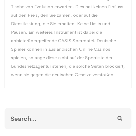
Tische von Evolution erwarten. Dies hat keinen Einfluss
auf den Preis, den Sie zahlen, oder auf die
Dienstleistung, die Sie erhalten. Keine Limits und
Pausen. Ein weiteres Instrument ist dabei die
anbieterübergreifende OASIS Sperrdatei. Deutsche
Spieler können in ausländischen Online Casinos
spielen, solange diese nicht auf der Sperrliste der
Bundesnetzagentur stehen, die solche Seiten blockiert,
wenn sie gegen die deutschen Gesetze verstoßen.