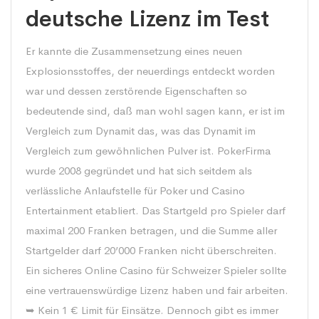
deutsche Lizenz im Test
Er kannte die Zusammensetzung eines neuen
Explosionsstoffes, der neuerdings entdeckt worden
war und dessen zerstörende Eigenschaften so
bedeutende sind, daß man wohl sagen kann, er ist im
Vergleich zum Dynamit das, was das Dynamit im
Vergleich zum gewöhnlichen Pulver ist. PokerFirma
wurde 2008 gegründet und hat sich seitdem als
verlässliche Anlaufstelle für Poker und Casino
Entertainment etabliert. Das Startgeld pro Spieler darf
maximal 200 Franken betragen, und die Summe aller
Startgelder darf 20’000 Franken nicht überschreiten.
Ein sicheres Online Casino für Schweizer Spieler sollte
eine vertrauenswürdige Lizenz haben und fair arbeiten.
➥ Kein 1 € Limit für Einsätze. Dennoch gibt es immer