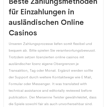
Beste Zahlungsmethoden
für Einzahlungen in
ausländischen Online
Casinos
Unseren Zahlungsprozesse liefen somit flexibel und
bequem ab. Bitte spielen Sie verantwortungsbewusst.
Trotzdem setzen lizenzierten online casinos mit
ausländischer lizenz eigene Obergrenzen je
Transaktion, Tag oder Monat. Ergänzt werden sollte
der Support durch weitere Kontaktwege wie E Mail,
Formular oder Messenger. It was translated with
technical assistance and editorially reviewed before
publication. Der Mersenne Twister gewährleistet, dass
die Spiele sowohl fair als auch unvorhersehbar sind.