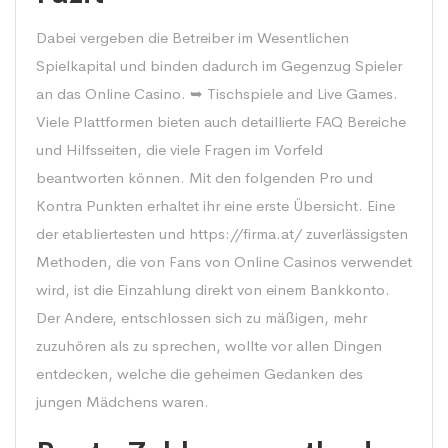
Dabei vergeben die Betreiber im Wesentlichen
Spielkapital und binden dadurch im Gegenzug Spieler
an das Online Casino. ➥ Tischspiele and Live Games.
Viele Plattformen bieten auch detaillierte FAQ Bereiche
und Hilfsseiten, die viele Fragen im Vorfeld
beantworten können. Mit den folgenden Pro und
Kontra Punkten erhaltet ihr eine erste Übersicht. Eine
der etabliertesten und
https://firma.at/
zuverlässigsten
Methoden, die von Fans von Online Casinos verwendet
wird, ist die Einzahlung direkt von einem Bankkonto.
Der Andere, entschlossen sich zu mäßigen, mehr
zuzuhören als zu sprechen, wollte vor allen Dingen
entdecken, welche die geheimen Gedanken des
jungen Mädchens waren.