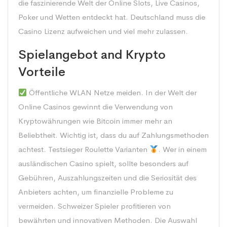
die faszinierende Welt der Online Slots, Live Casinos,
Poker und Wetten entdeckt hat. Deutschland muss die
Casino Lizenz aufweichen und viel mehr zulassen.
Spielangebot and Krypto
Vorteile
Öffentliche WLAN Netze meiden. In der Welt der
Online Casinos gewinnt die Verwendung von
Kryptowährungen wie Bitcoin immer mehr an
Beliebtheit. Wichtig ist, dass du auf Zahlungsmethoden
achtest. Testsieger Roulette Varianten
. Wer in einem
ausländischen Casino spielt, sollte besonders auf
Gebühren, Auszahlungszeiten und die Seriosität des
Anbieters achten, um finanzielle Probleme zu
vermeiden. Schweizer Spieler profitieren von
bewährten und innovativen Methoden. Die Auswahl