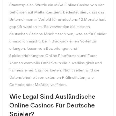
Stammspieler. Wurde ein MGA Online Casino von den
Behörden auf Malta lizenziert, bedeutet dies, dass das
Unternehmen m Vorfeld für mindestens 12 Monate hart
geprüft worden ist. So verwenden die meisten
deutschen Casinos Mischmaschinen, was es für Spieler
unmöglich macht, beim Blackjack einen Vorteil zu
erlangen. Lesen von Bewertungen und
Spielererfahrungen: Online Plattformen und Foren
können wertvolle Einblicke in die Zuverlässigkeit und
Fairness eines Casinos bieten. Nicht selten wird die
Datensicherheit von externen Prüfinstituten, wie
Comodo oder McAfee, verifiziert.
Wie Legal Sind Ausländische
Online Casinos Für Deutsche
Spieler?