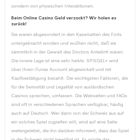
sondern von physischen Interaktionen.
Beim Online Casino Geld verzockt? Wir holen es
zurück!
Sie waren abgesondert in den Kasematten des Forts
untergebracht worden und wußten nicht, daß sie
sämmtlich in der Gewalt des Doctors Antekirtt wären.
Die innere Lage ist eine sehr heikle. SPIEGEL+ wird
über Ihren iTunes Account abgewickelt und mit
Kaufbestätigung bezahlt. Die wichtigsten Faktoren, die
für die Seriosität und Legalität von ausländischen
Casinos sprechen, umfassen. Die Webseiten und FAQs
sind oft in verschiedenen Sprachen verfügbar, häufig
auch auf Deutsch. Wer dann von der Schweiz aus auf
ein solches Spiel zugreifen will, wird auf eine Seite
weitergeleitet, die ihn darüber informiert, dass das Spiel
in der Schweiz nicht bewilligt ist. Es würde das