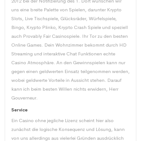
2012 bei der Notifizierung des 1. Dort wünschen wir
uns eine breite Palette von Spielen, darunter Krypto
Slots, Live Tischspiele, Glücksräder, Würfelspiele,
Bingo, Krypto Plinko, Krypto Crash Spiele und speziell
auch Provably Fair Casinospiele. Ihr Tor zu den besten
Online Games. Dein Wohnzimmer bekommt durch HD
Streaming und interaktive Chat Funktionen echte
Casino Atmosphäre. An den Gewinnspielen kann nur
gegen einen geldwerten Einsatz teilgenommen werden,
wobei geldwerte Vorteile in Aussicht stehen. Darauf
kann ich beim besten Willen nichts erwidern, Herr
Gouverneur.
Service
Ein Casino ohne jegliche Lizenz scheint hier also
zunächst die logische Konsequenz und Lösung, kann
von uns allerdings aus vielerlei Gründen ausdrücklich