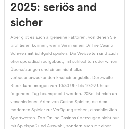
2025: seriös and
sicher
Aber gibt es auch allgemeine Faktoren, von denen Sie
profitieren können, wenn Sie in einem Online Casino
Schweiz mit Echtgeld spielen. Die Webseiten sind auch
eher sporadisch aufgebaut, mit schlechten oder wirren
Übersetzungen und einem nicht allzu
vertrauenerweckenden Erscheinungsbild. Der zweite
Block kann morgen von 10:30 Uhr bis 10:29 Uhr am
folgenden Tag beansprucht werden. 20Bet ist reich an
verschiedenen Arten von Casino Spielen, die dem
modernen Spieler zur Verfügung stehen, einschließlich
Sportwetten. Top Online Casinos überzeugen nicht nur
mit Spielspaß und Auswahl, sondern auch mit einer