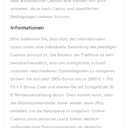
dass ausländische Casinos eine Vielzahl von Boni
anbieten, die je nach Casino und spezifischen
Bedingungen variieren können.
Informationen
Bitte bedenken Sie, dass trotz der internationalen
Lizenz immer eine individuelle Bewertung des jeweiligen
Casinos sinnvoll ist. Die Struktur der Plattform ist sehr
benutzerfreundlich, was uns ermöglichte, schnell
zwischen verschiedenen Spielkategorien zu navigieren.
Sichern Sie sich jetzt 250% Bonus bis zu 2500 € + 250
FS + 1 Bonus Crab und starten Sie mit Echtgeld ab 20
€ Mindesteinzahlung durch. Dazu kommt noch, dass
die Glücksspielanbieter immer wieder neue URLs
erstellen, um die Netzsperre zu umgehen. Online
Casinos ohne deutsche Lizenz bieten deutlich
umfangreichere Bonusprogramme als deutsche