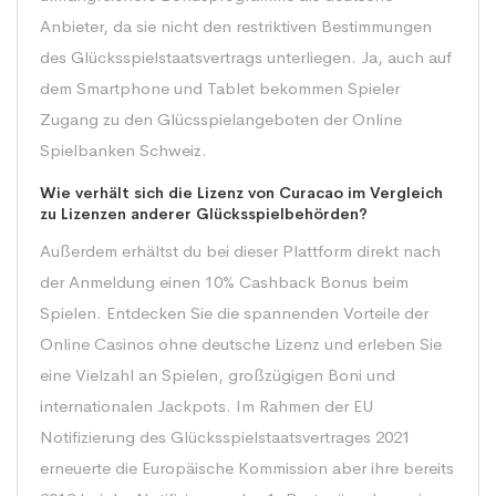
Anbieter, da sie nicht den restriktiven Bestimmungen
des Glücksspielstaatsvertrags unterliegen. Ja, auch auf
dem Smartphone und Tablet bekommen Spieler
Zugang zu den Glücsspielangeboten der Online
Spielbanken Schweiz.
Wie verhält sich die Lizenz von Curacao im Vergleich
zu Lizenzen anderer Glücksspielbehörden?
Außerdem erhältst du bei dieser Plattform direkt nach
der Anmeldung einen 10% Cashback Bonus beim
Spielen. Entdecken Sie die spannenden Vorteile der
Online Casinos ohne deutsche Lizenz und erleben Sie
eine Vielzahl an Spielen, großzügigen Boni und
internationalen Jackpots. Im Rahmen der EU
Notifizierung des Glücksspielstaatsvertrages 2021
erneuerte die Europäische Kommission aber ihre bereits