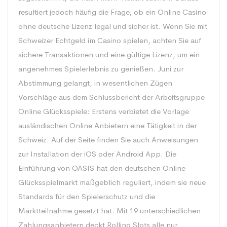
resultiert jedoch häufig die Frage, ob ein Online Casino
ohne deutsche Lizenz legal und sicher ist. Wenn Sie mit
Schweizer Echtgeld im Casino spielen, achten Sie auf
sichere Transaktionen und eine gültige Lizenz, um ein
angenehmes Spielerlebnis zu genießen. Juni zur
Abstimmung gelangt, in wesentlichen Zügen
Vorschläge aus dem Schlussbericht der Arbeitsgruppe
Online Glücksspiele: Erstens verbietet die Vorlage
ausländischen Online Anbietern eine Tätigkeit in der
Schweiz. Auf der Seite finden Sie auch Anweisungen
zur Installation der iOS oder Android App. Die
Einführung von OASIS hat den deutschen Online
Glücksspielmarkt maßgeblich reguliert, indem sie neue
Standards für den Spielerschutz und die
Marktteilnahme gesetzt hat. Mit 19 unterschiedlichen
Zahlungsanbietern deckt Rolling Slots alle nur