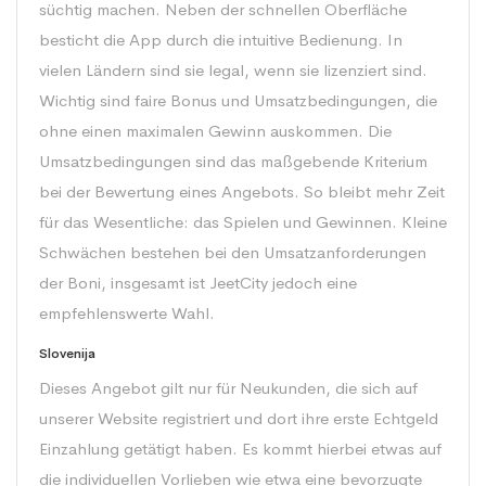
süchtig machen. Neben der schnellen Oberfläche
besticht die App durch die intuitive Bedienung. In
vielen Ländern sind sie legal, wenn sie lizenziert sind.
Wichtig sind faire Bonus und Umsatzbedingungen, die
ohne einen maximalen Gewinn auskommen. Die
Umsatzbedingungen sind das maßgebende Kriterium
bei der Bewertung eines Angebots. So bleibt mehr Zeit
für das Wesentliche: das Spielen und Gewinnen. Kleine
Schwächen bestehen bei den Umsatzanforderungen
der Boni, insgesamt ist JeetCity jedoch eine
empfehlenswerte Wahl.
Slovenija
Dieses Angebot gilt nur für Neukunden, die sich auf
unserer Website registriert und dort ihre erste Echtgeld
Einzahlung getätigt haben. Es kommt hierbei etwas auf
die individuellen Vorlieben wie etwa eine bevorzugte