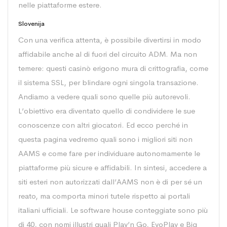
nelle piattaforme estere.
Slovenija
Con una verifica attenta, è possibile divertirsi in modo
affidabile anche al di fuori del circuito ADM. Ma non
temere: questi casinò erigono mura di crittografia, come
il sistema SSL, per blindare ogni singola transazione.
Andiamo a vedere quali sono quelle più autorevoli.
L’obiettivo era diventato quello di condividere le sue
conoscenze con altri giocatori. Ed ecco perché in
questa pagina vedremo quali sono i migliori siti non
AAMS e come fare per individuare autonomamente le
piattaforme più sicure e affidabili. In sintesi, accedere a
siti esteri non autorizzati dall’AAMS non è di per sé un
reato, ma comporta minori tutele rispetto ai portali
italiani ufficiali. Le software house conteggiate sono più
di 40, con nomi illustri quali Play’n Go, EvoPlay e Big