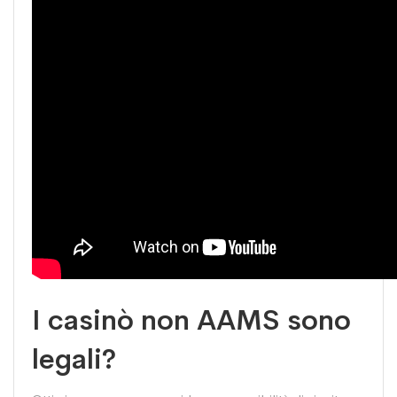
I casinò non AAMS sono
legali?