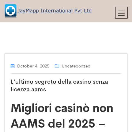
October 4, 2025
Uncategorized
L’ultimo segreto della casino senza
licenza aams
Migliori casinò non
AAMS del 2025 –