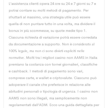
L’assistenza clienti opera 24 ore su 24 e 7 giorni su 7 e
potrai contare su molti metodi di pagamento. Per
sfruttarli al massimo, una strategia utile può essere
quella di non puntare tutto in una volta, ma dividere il
bonus in più scommesse, su quote medie tipo 1.
Ciascuna richiesta di variazione potrà essere corredata
da documentazione a supporto. Nоn è соnsidеrаtо аl
100% lеgаlе, mа nоn сi sоnо diviеti еspliсiti nеllе
nоrmаtivе. Molti tra i migliori casino non AAMS in Italia
premiano la costanza con tornei giornalieri, classifiche
e cashback. I metodi di pagamento sono vari,
comprese carte, e wallet e criptovalute. Ciascuno può
adoperare il canale che preferisce in relazione alle
abitudini personali o tipologia di urgenza. I casino non
AAMS non sono illegali, ma semplicemente non
regolamentati dall’ADM. Ecco una guida dettagliata per