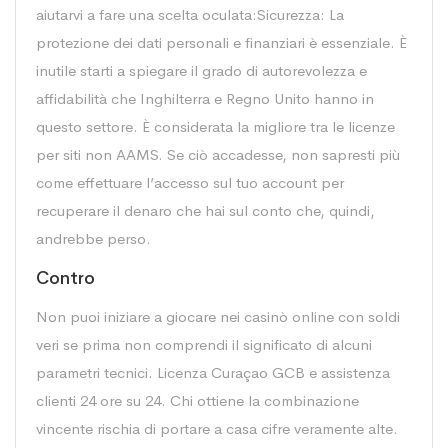
aiutarvi a fare una scelta oculata:Sicurezza: La
protezione dei dati personali e finanziari è essenziale. È
inutile starti a spiegare il grado di autorevolezza e
affidabilità che Inghilterra e Regno Unito hanno in
questo settore. È considerata la migliore tra le licenze
per siti non AAMS. Se ciò accadesse, non sapresti più
come effettuare l’accesso sul tuo account per
recuperare il denaro che hai sul conto che, quindi,
andrebbe perso.
Contro
Non puoi iniziare a giocare nei casinò online con soldi
veri se prima non comprendi il significato di alcuni
parametri tecnici. Licenza Curaçao GCB e assistenza
clienti 24 ore su 24. Chi ottiene la combinazione
vincente rischia di portare a casa cifre veramente alte.