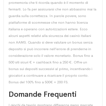
promemoria che ti ricorda quando è il momento di
fermarti. Lo fa per assicurarsi che non abbassino mai la
guardia sulla correttezza. In parole povere, sono
piattaforme di scommesse che non hanno licenza
italiana e operano con autorizzazioni estere. Ecco
alcuni aspetti relativi alla sicurezza dei casinò italiani
non AAMS. Quando si deve valutare un bonus senza
deposito si può incorrere nell’errore di prenderne in
considerazione solo il valore monetario. Bonus fino a
500
siti sicuri
€ + cashback fino a 250 €. Offre un
bonus sui depositi successivi al primo, incentivando i
giocatori a continuare a ricaricare il proprio conto.
Bonus del 100% fino a 500€ + 200 FS.
Domande Frequenti
I giochi da tavolo mostrano differenze meno marcate