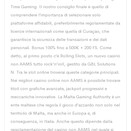
Time Gaming. Il nostro consiglio finale è quello di
comprendere l’importanza di selezionare solo
piattaforme affidabili, preferibilmente regolamentate da
licenze internazionali come quella di Curaçao, che
garantisce la sicurezza delle transazioni e dei dati
personali. Bonus 100% fino a 500€ + 200 FS. Come
detto, al primo posto c’è Rolling Slots, un nuovo casinò
non AAMS tutto rock’n’roll, gestito da GBL Solutions
N. Tra le slot online troverai queste categorie principali.
Nei migliori casino online non AAMS è possibile trovare
titoli con grafiche avanzate, jackpot progressivi e
meccaniche innovative. La Malta Gaming Authority è un
ente maltese che regola il gioco d’azzardo non solo nel
territorio di Malta, ma anche in Europa e, di
conseguenza, in Italia. Anche questo dipende dalla
regolamentazione del casino non AAMS nel quale si