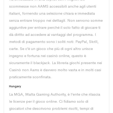
scommesse non AAMS accessibili anche agli utenti
italiani, fornendo una selezione chiara e immediata
senza entrare troppo nei dettagli. Non servono somme
aggiuntive per entrare perché il solo fatto di giocare ti
dà diritto ad accedere ai vantaggi del programma. I
metodi di pagamento sono i soliti noti: PayPal, Skrill,
carte. Se c’è un gioco che più di ogni altro unisce
ingegno e fortuna nei casinò online, questo è
sicuramente il blackjack. La libreria giochi presente nei
Casinò non Aams è davvero molto vasta e in molti casi
praticamente sconfinata.
Hungary
La MGA, Malta Gaming Authority, è l’ente che rilascia
le licenze per il gioco online. Ci fidiamo solo di
giocatori che descrivono problemi risolti, tempi di