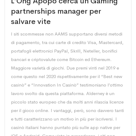
L’Ong Apopo cerca un Gaming
partnerships manager per
salvare vite
I siti scommesse non AAMS supportano diversi metodi
di pagamento, tra cui carte di credito Visa, Mastercard,
portafogli elettronici PayPal, Skrill, Neteller, bonifici
bancari e criptovalute come Bitcoin ed Ethereum.
Maggiore varietà di giochi. Due premi vinti nel 2019 e
come questo
nel 2020 rispettivamente per il “Best new
casinò” e “Innovation In Casinò” testimoniano l’ottimo
lavoro svolto da questa piattaforma. Alderney è un
piccolo stato europeo che da molti anni rilascia licenze
per il gioco online. I vantaggi, però, sono davvero tanti
e tutti caratterizzano un motivo in più per iscriversi. I
casinò italiani hanno puntato più sulle app native per
iOS e Android. Come visto in precedenza, i siti non