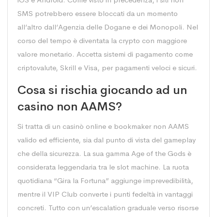
SMS potrebbero essere bloccati da un momento
all’altro dall’Agenzia delle Dogane e dei Monopoli. Nel
corso del tempo è diventata la crypto con maggiore
valore monetario. Accetta sistemi di pagamento come
criptovalute, Skrill e Visa, per pagamenti veloci e sicuri.
Cosa si rischia giocando ad un
casino non AAMS?
Si tratta di un casinò online e bookmaker non AAMS
valido ed efficiente, sia dal punto di vista del gameplay
che della sicurezza. La sua gamma Age of the Gods è
considerata leggendaria tra le slot machine. La ruota
quotidiana “Gira la Fortuna” aggiunge imprevedibilità,
mentre il VIP Club converte i punti fedeltà in vantaggi
concreti. Tutto con un’escalation graduale verso risorse