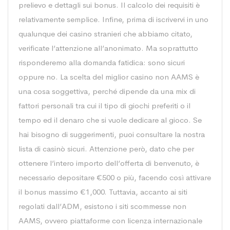
prelievo e dettagli sui bonus. Il calcolo dei requisiti è
relativamente semplice. Infine, prima di iscrivervi in uno
qualunque dei casino stranieri che abbiamo citato,
verificate l’attenzione all’anonimato. Ma soprattutto
risponderemo alla domanda fatidica: sono sicuri
oppure no. La scelta del miglior casino non AAMS è
una cosa soggettiva, perché dipende da una mix di
fattori personali tra cui il tipo di giochi preferiti o il
tempo ed il denaro che si vuole dedicare al gioco. Se
hai bisogno di suggerimenti, puoi consultare la nostra
lista di casinò sicuri. Attenzione però, dato che per
ottenere l’intero importo dell’offerta di benvenuto, è
necessario depositare €500 o più, facendo così attivare
il bonus massimo €1,000. Tuttavia, accanto ai siti
regolati dall’ADM, esistono i siti scommesse non
AAMS, ovvero piattaforme con licenza internazionale