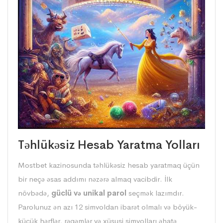
Təhlükəsiz Hesab Yaratma Yolları
Mostbet kazinosunda təhlükəsiz hesab yaratmaq üçün
bir neçə əsas addımı nəzərə almaq vacibdir. İlk
növbədə,
güclü və unikal parol
seçmək lazımdır.
Parolunuz ən azı 12 simvoldan ibarət olmalı və böyük-
küçük hərflər, rəqəmlər və xüsusi simvolları əhatə