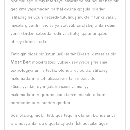
optimallaşdırılmış interfeysi sayəsində oyunçular heç bir
gecikmə yaşamadan dərhal oyuna qoşula bilərlər.
İstifadəçilər üçün nəzərdə tutulmuş müxtəlif funksiyalar,
məsələn, canlı mərc və ya statistik analizlər, onları daim
yeniliklərdən xəbərdar edir və strateji qərarlar qəbul
etməyə kömək edir.
Tətbiqin digər bir üstünlüyü isə təhlükəsizlik məsələsidir.
Most Bet
mobil tətbiqi yüksək səviyyədə şifrələmə
texnologiyaları ilə təchiz olunub ki, bu da istifadəçi
məlumatlarının təhlükəsizliyini təmin edir. Bu
xüsusiyyətlər, oyunçuların şəxsi və maliyyə
məlumatlarının qorunmasını təmin edərək onların
narahatlıqlarını aradan qaldırır.
Son olaraq, mobil tətbiqdə təqdim olunan bonuslar və
promosyonlar da diqqətəlayiqdir. İstifadəçilər üçün