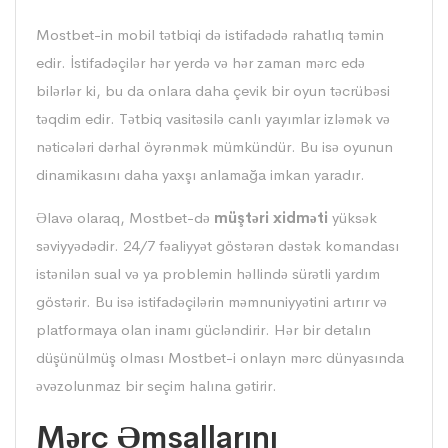
Mostbet-in mobil tətbiqi də istifadədə rahatlıq təmin
edir. İstifadəçilər hər yerdə və hər zaman mərc edə
bilərlər ki, bu da onlara daha çevik bir oyun təcrübəsi
təqdim edir. Tətbiq vasitəsilə canlı yayımlar izləmək və
nəticələri dərhal öyrənmək mümkündür. Bu isə oyunun
dinamikasını daha yaxşı anlamağa imkan yaradır.
Əlavə olaraq, Mostbet-də
müştəri xidməti
yüksək
səviyyədədir. 24/7 fəaliyyət göstərən dəstək komandası
istənilən sual və ya problemin həllində sürətli yardım
göstərir. Bu isə istifadəçilərin məmnuniyyətini artırır və
platformaya olan inamı gücləndirir. Hər bir detalın
düşünülmüş olması Mostbet-i onlayn mərc dünyasında
əvəzolunmaz bir seçim halına gətirir.
Mərc Əmsallarını