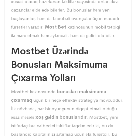
xüsusi olaraq hazırlanan təkliflər sayəsində onlar əlavə
qazanclar əldə edə bilərlər. Bu bonuslar həm yeni
başlayanlar, həm də təcrübəli oyunçular üçün maraqlı
fürsətlər yaradır.
Most Bet
kazinosunun mobil tətbiqi
ilə mərc etmək həm əyləncəli, həm də gəlirli ola bilər.
Mostbet Üzərində
Bonusları Maksimuma
Çıxarma Yolları
Mostbet kazinosunda
bonusları maksimuma
çıxarmaq
üçün bir neçə effektiv strategiya mövcuddur.
İlk növbədə, hər bir oyunçunun diqqət etməli olduğu
əsas məsələ
xoş gəldin bonuslarıdır
. Mostbet, yeni
istifadəçilərə cəlbedici təkliflər təqdim edir ki, bu da
başlanğıc kapitalınızı artırmaq üçün əla fürsətdir. Bu