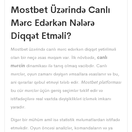
Mostbet Üzərində Canlı
Mərc Edərkən Nələrə
Diqqət Etməli?
Mostbet üzərində canlı mərc edərkən diqqət yetirilməli
olan bir neçə əsas məqam var. İlk növbədə,
canlı
mərcin
dinamikası ilə tanış olmaq vacibdir. Canlı
mərclər, oyun zamanı dəyişən əmsallara əsaslanır və bu,
ani qərarlar qəbul etməyi tələb edir.
Mostbet platforması
bu cür mərclər üçün geniş seçimlər təklif edir və
istifadəçilərə real vaxtda dəyişiklikləri izləmək imkanı
yaradır.
Digər bir mühüm amil isə statistik məlumatlardan istifadə
etməkdir. Oyun öncəsi analizlər, komandaların və ya