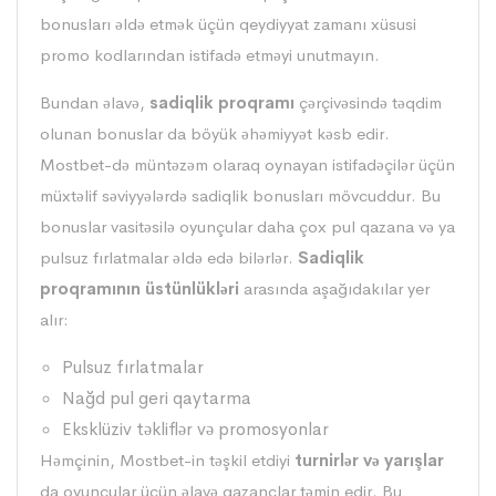
bonusları əldə etmək üçün qeydiyyat zamanı xüsusi
promo kodlarından istifadə etməyi unutmayın.
Bundan əlavə,
sadiqlik proqramı
çərçivəsində təqdim
olunan bonuslar da böyük əhəmiyyət kəsb edir.
Mostbet-də müntəzəm olaraq oynayan istifadəçilər üçün
müxtəlif səviyyələrdə sadiqlik bonusları mövcuddur. Bu
bonuslar vasitəsilə oyunçular daha çox pul qazana və ya
pulsuz fırlatmalar əldə edə bilərlər.
Sadiqlik
proqramının üstünlükləri
arasında aşağıdakılar yer
alır:
Pulsuz fırlatmalar
Nağd pul geri qaytarma
Eksklüziv təkliflər və promosyonlar
Həmçinin, Mostbet-in təşkil etdiyi
turnirlər və yarışlar
da oyunçular üçün əlavə qazanclar təmin edir. Bu