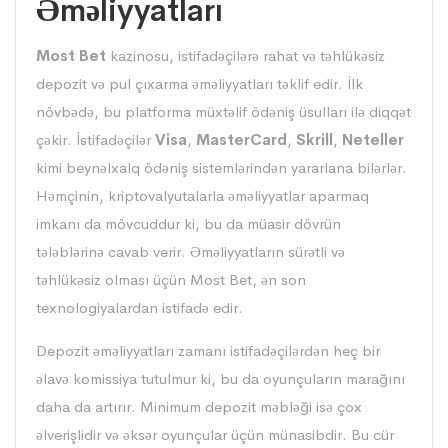
Əməliyyatları
Most Bet
kazinosu, istifadəçilərə rahat və təhlükəsiz
depozit və pul çıxarma əməliyyatları təklif edir. İlk
növbədə, bu platforma müxtəlif ödəniş üsulları ilə diqqət
çəkir. İstifadəçilər
Visa
,
MasterCard
,
Skrill
,
Neteller
kimi beynəlxalq ödəniş sistemlərindən yararlana bilərlər.
Həmçinin, kriptovalyutalarla əməliyyatlar aparmaq
imkanı da mövcuddur ki, bu da müasir dövrün
tələblərinə cavab verir. Əməliyyatların sürətli və
təhlükəsiz olması üçün Most Bet, ən son
texnologiyalardan istifadə edir.
Depozit əməliyyatları zamanı istifadəçilərdən heç bir
əlavə komissiya tutulmur ki, bu da oyunçuların marağını
daha da artırır. Minimum depozit məbləği isə çox
əlverişlidir və əksər oyunçular üçün münasibdir. Bu cür