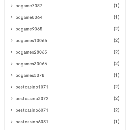
(1)
bcgame7087
(1)
bcgame8064
(2)
bcgame9065
(2)
bcgames10066
(2)
bcgames28065
(2)
bcgames30066
(1)
bcgames3078
(2)
bestcasino1071
(2)
bestcasino3072
(2)
bestcasino6071
(1)
bestcasino6081