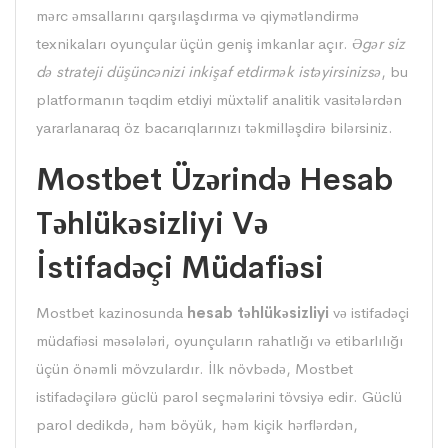
mərc əmsallarını qarşılaşdırma və qiymətləndirmə
texnikaları oyunçular üçün geniş imkanlar açır.
Əgər siz
də strateji düşüncənizi inkişaf etdirmək istəyirsinizsə
, bu
platformanın təqdim etdiyi müxtəlif analitik vasitələrdən
yararlanaraq öz bacarıqlarınızı təkmilləşdirə bilərsiniz.
Mostbet Üzərində Hesab
Təhlükəsizliyi Və
İstifadəçi Müdafiəsi
Mostbet kazinosunda
hesab təhlükəsizliyi
və istifadəçi
müdafiəsi məsələləri, oyunçuların rahatlığı və etibarlılığı
üçün önəmli mövzulardır. İlk növbədə, Mostbet
istifadəçilərə güclü parol seçmələrini tövsiyə edir. Güclü
parol dedikdə, həm böyük, həm kiçik hərflərdən,