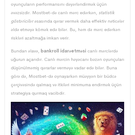
oyunçuların performansını dəyərləndirmək üçün
əvəzsizdir. Mostbet-də canlı mərc edərkən,
statistik
göstəricilər
əsasında qərar vermək daha effektiv nəticələr
əldə etməyə kömək edə bilər. Bu, həm də mərc edərkən
riskləri azaltmağa imkan verir.
Bundan əlavə,
bankroll idarəetməsi
canlı mərclərdə
uğurun açarıdır. Canlı mərcin həyəcanı bəzən oyunçuları
düşünülməmiş qərarlar verməyə vadar edə bilər. Buna
görə də, Mostbet-də oynayarkən müəyyən bir büdcə
çərçivəsində qalmaq və itkiləri minimuma endirmək üçün
strategiya qurmaq vacibdir.