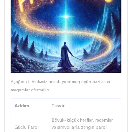
Aşağıda təhlükəsiz hesab yaratmaq üçün bəzi əsas
məqamlar göstərilib:
Addım
Təsvir
Böyük-küçük hərflər, rəqəmlər
Güclü Parol
və simvollarla zəngin parol