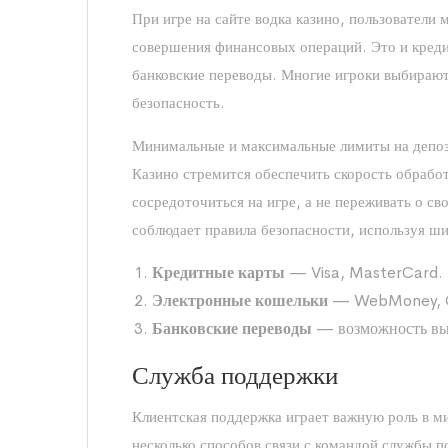
При игре на сайте водка казино, пользователи
совершения финансовых операций. Это и креди
банковские переводы. Многие игроки выбирают
безопасность.
Минимальные и максимальные лимиты на депози
Казино стремится обеспечить скорость обработ
сосредоточиться на игре, а не переживать о св
соблюдает правила безопасности, используя ш
Кредитные карты
— Visa, MasterCard.
Электронные кошельки
— WebMoney, Qi
Банковские переводы
— возможность выв
Служба поддержки
Клиентская поддержка играет важную роль в ми
несколько способов связи с командой службы п