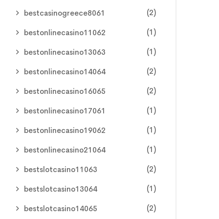
(2)
bestcasinogreece8061
(1)
bestonlinecasino11062
(1)
bestonlinecasino13063
(2)
bestonlinecasino14064
(2)
bestonlinecasino16065
(1)
bestonlinecasino17061
(1)
bestonlinecasino19062
(1)
bestonlinecasino21064
(2)
bestslotcasino11063
(1)
bestslotcasino13064
(2)
bestslotcasino14065