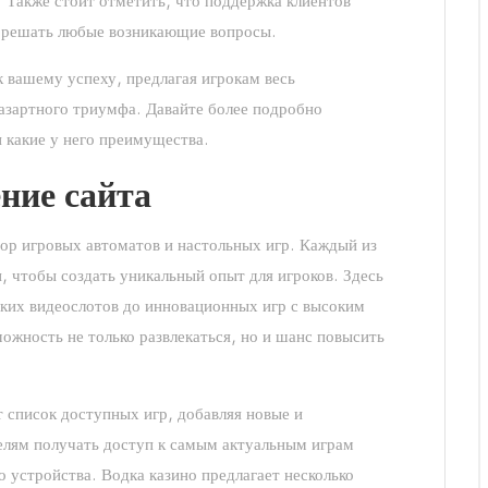
 Также стоит отметить, что поддержка клиентов
о решать любые возникающие вопросы.
к вашему успеху, предлагая игрокам весь
азартного триумфа. Давайте более подробно
и какие у него преимущества.
ние сайта
бор игровых автоматов и настольных игр. Каждый из
 чтобы создать уникальный опыт для игроков. Здесь
ских видеослотов до инновационных игр с высоким
можность не только развлекаться, но и шанс повысить
 список доступных игр, добавляя новые и
телям получать доступ к самым актуальным играм
 устройства. Водка казино предлагает несколько