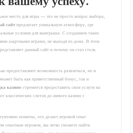
к вашему успеху.
ьное место для игры — это не просто вопрос выбора,
ый сайт
предлагает уникальную атмосферу, где
еальные условия для выигрыша. С созданием таких
ими азартными играми, не выходя из дома. В этом
редставляет данный сайт и почему он стал столь
ко предоставляют возможность развлечься, но и
может быть как приветственный бонус, так и
ка казино
стремится предоставить свои услуги на
от классических слотов до живого казино с
нтуитивно понятна, что делает игровой опыт
ли опытным игроком, вы легко сможете найти