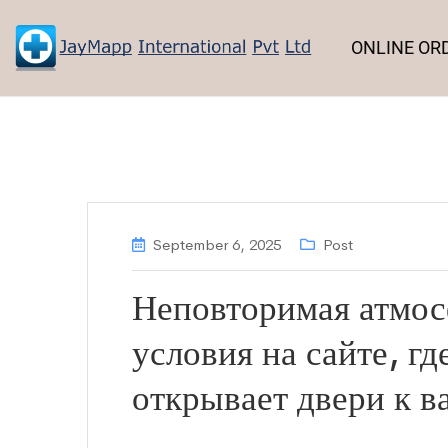
ONLINE OR
September 6, 2025
Post
Неповторимая атмос
условия на сайте, гд
открывает двери к 