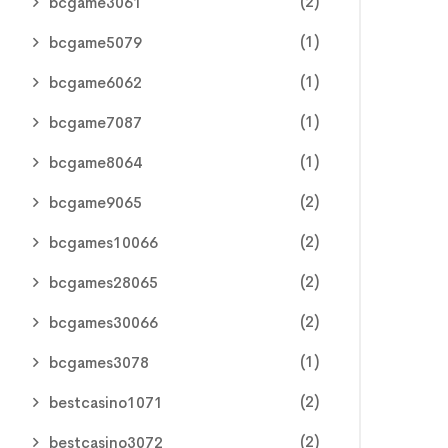
(2)
bcgame3061
(1)
bcgame5079
(1)
bcgame6062
(1)
bcgame7087
(1)
bcgame8064
(2)
bcgame9065
(2)
bcgames10066
(2)
bcgames28065
(2)
bcgames30066
(1)
bcgames3078
(2)
bestcasino1071
(2)
bestcasino3072