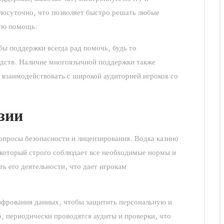
лосуточно, что позволяет быстро решать любые
ую помощь.
ы поддержки всегда рад помочь, будь то
едств. Наличие многоязычной поддержки также
т взаимодействовать с широкой аудиторией игроков со
зии
опросы безопасности и лицензирования. Водка казино
 который строго соблюдает все необходимые нормы и
ь его деятельности, что дает игрокам
ифрования данных, чтобы защитить персональную и
 периодически проводятся аудиты и проверки, что