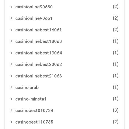
(2)
casinionline90650
(2)
casinionline90651
(2)
casinionlinebest16061
(1)
casinionlinebest18063
(1)
casinionlinebest19064
(1)
casinionlinebest20062
(1)
casinionlinebest21063
(1)
casino arab
(1)
casino-minsta1
(3)
casinobest010724
(2)
casinobest110735