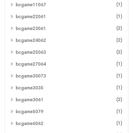
(1)
bcgame11067
(1)
bcgame22061
(2)
bcgame23061
(2)
bcgame24062
(2)
bcgame25063
(1)
bcgame27064
(1)
bcgame30073
(1)
bcgame3035
(2)
bcgame3061
(1)
bcgame5079
(1)
bcgame6062