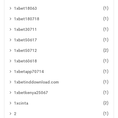
(1)
1xbet18063
(1)
1xbet180718
(1)
1xbet30711
(1)
1xbet50617
(2)
1xbet50712
(1)
1xbet60618
(1)
1xbetapp70714
(1)
1xbetinddownload.com
(1)
1xbetkenya25067
(2)
1xcinta
(1)
2