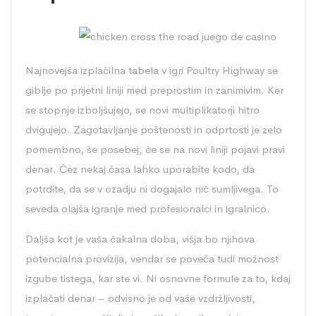
Najnovejša izplačilna tabela v igri Poultry Highway se
giblje po prijetni liniji med preprostim in zanimivim. Ker
se stopnje izboljšujejo, se novi multiplikatorji hitro
dvigujejo. Zagotavljanje poštenosti in odprtosti je zelo
pomembno, še posebej, če se na novi liniji pojavi pravi
denar. Čez nekaj časa lahko uporabite kodo, da
potrdite, da se v ozadju ni dogajalo nič sumljivega. To
seveda olajša igranje med profesionalci in igralnico.
Daljša kot je vaša čakalna doba, višja bo njihova
potencialna provizija, vendar se poveča tudi možnost
izgube tistega, kar ste vi. Ni osnovne formule za to, kdaj
izplačati denar – odvisno je od vaše vzdržljivosti,