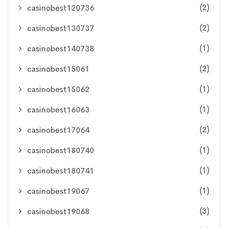
(2)
casinobest120736
(2)
casinobest130737
(1)
casinobest140738
(2)
casinobest15061
(1)
casinobest15062
(1)
casinobest16063
(2)
casinobest17064
(1)
casinobest180740
(1)
casinobest180741
(1)
casinobest19067
(3)
casinobest19068