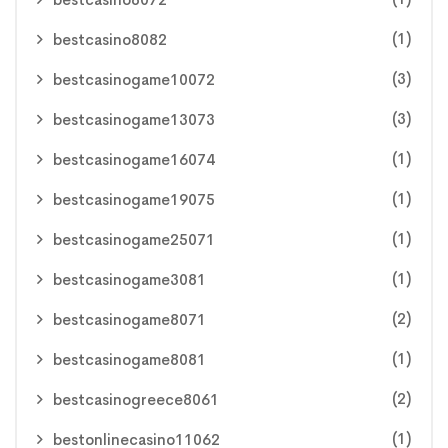
(1)
bestcasino8082
(3)
bestcasinogame10072
(3)
bestcasinogame13073
(1)
bestcasinogame16074
(1)
bestcasinogame19075
(1)
bestcasinogame25071
(1)
bestcasinogame3081
(2)
bestcasinogame8071
(1)
bestcasinogame8081
(2)
bestcasinogreece8061
(1)
bestonlinecasino11062