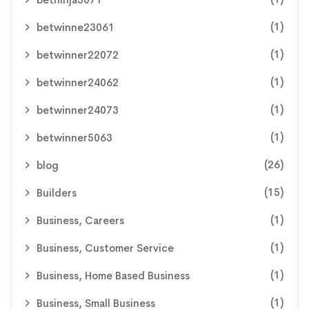
(1)
betwinne23061
(1)
betwinner22072
(1)
betwinner24062
(1)
betwinner24073
(1)
betwinner5063
(26)
blog
(15)
Builders
(1)
Business, Careers
(1)
Business, Customer Service
(1)
Business, Home Based Business
(1)
Business, Small Business