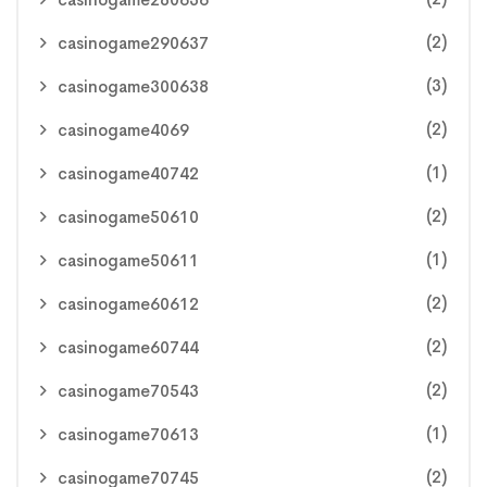
(2)
casinogame290637
(3)
casinogame300638
(2)
casinogame4069
(1)
casinogame40742
(2)
casinogame50610
(1)
casinogame50611
(2)
casinogame60612
(2)
casinogame60744
(2)
casinogame70543
(1)
casinogame70613
(2)
casinogame70745