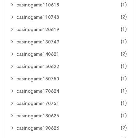
(1)
casinogame110618
(2)
casinogame110748
(1)
casinogame120619
(1)
casinogame130749
(2)
casinogame140621
(1)
casinogame150622
(1)
casinogame150750
(1)
casinogame170624
(1)
casinogame170751
(1)
casinogame180625
(2)
casinogame190626