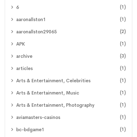
(1)
6
(1)
aaronallston1
(2)
aaronallston29065
(1)
APK
(3)
archive
(1)
articles
(1)
Arts & Entertainment, Celebrities
(1)
Arts & Entertainment, Music
(1)
Arts & Entertainment, Photography
(1)
aviamasters-casinos
(1)
bc-bdgame1