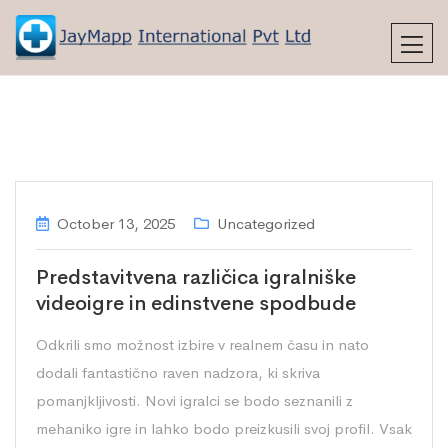
October 13, 2025
Uncategorized
Predstavitvena različica igralniške
videoigre in edinstvene spodbude
Odkrili smo možnost izbire v realnem času in nato
dodali fantastično raven nadzora, ki skriva
pomanjkljivosti. Novi igralci se bodo seznanili z
mehaniko igre in lahko bodo preizkusili svoj profil. Vsak