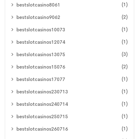
(1)
bestslotcasino8061
(2)
bestslotcasino9062
(1)
bestslotcasinos10073
(1)
bestslotcasinos12074
(3)
bestslotcasinos13075
(2)
bestslotcasinos15076
(1)
bestslotcasinos17077
(1)
bestslotcasinos230713
(1)
bestslotcasinos240714
(1)
bestslotcasinos250715
(1)
bestslotcasinos260716