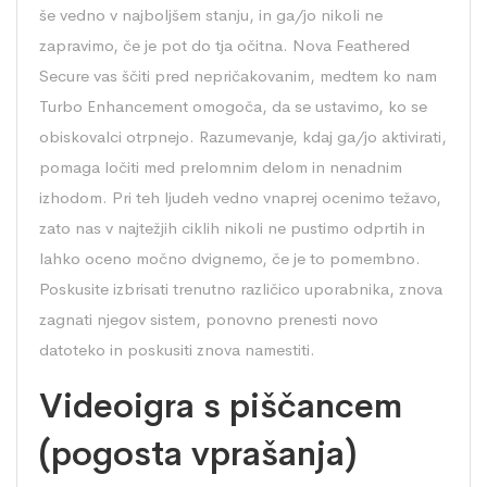
še vedno v najboljšem stanju, in ga/jo nikoli ne
zapravimo, če je pot do tja očitna. Nova Feathered
Secure vas ščiti pred nepričakovanim, medtem ko nam
Turbo Enhancement omogoča, da se ustavimo, ko se
obiskovalci otrpnejo. Razumevanje, kdaj ga/jo aktivirati,
pomaga ločiti med prelomnim delom in nenadnim
izhodom. Pri teh ljudeh vedno vnaprej ocenimo težavo,
zato nas v najtežjih ciklih nikoli ne pustimo odprtih in
lahko oceno močno dvignemo, če je to pomembno.
Poskusite izbrisati trenutno različico uporabnika, znova
zagnati njegov sistem, ponovno prenesti novo
datoteko in poskusiti znova namestiti.
Videoigra s piščancem
(pogosta vprašanja)