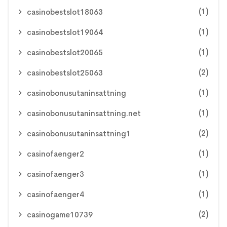
(1)
casinobestslot18063
(1)
casinobestslot19064
(1)
casinobestslot20065
(2)
casinobestslot25063
(1)
casinobonusutaninsattning
(1)
casinobonusutaninsattning.net
(2)
casinobonusutaninsattning1
(1)
casinofaenger2
(1)
casinofaenger3
(1)
casinofaenger4
(2)
casinogame10739