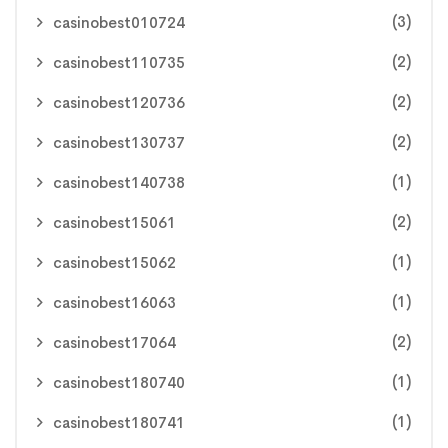
(3)
casinobest010724
(2)
casinobest110735
(2)
casinobest120736
(2)
casinobest130737
(1)
casinobest140738
(2)
casinobest15061
(1)
casinobest15062
(1)
casinobest16063
(2)
casinobest17064
(1)
casinobest180740
(1)
casinobest180741