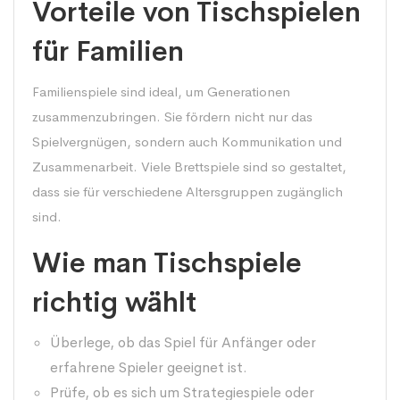
Vorteile von Tischspielen
für Familien
Familienspiele sind ideal, um Generationen
zusammenzubringen. Sie fördern nicht nur das
Spielvergnügen, sondern auch Kommunikation und
Zusammenarbeit. Viele Brettspiele sind so gestaltet,
dass sie für verschiedene Altersgruppen zugänglich
sind.
Wie man Tischspiele
richtig wählt
Überlege, ob das Spiel für Anfänger oder
erfahrene Spieler geeignet ist.
Prüfe, ob es sich um Strategiespiele oder