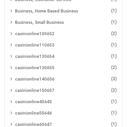
(1)
Business, Home Based Business
(1)
Business, Small Business
(2)
casinionline100652
(1)
casinionline110653
(1)
casinionline130654
(2)
casinionline130655
(3)
casinionline140656
(2)
casinionline150657
(1)
casinionline40645
(1)
casinionline50646
(1)
casinionline60647