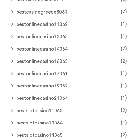
(2)
bestcasinogreece8061
(1)
bestonlinecasino11062
(1)
bestonlinecasino13063
(2)
bestonlinecasino14064
(2)
bestonlinecasino16065
(1)
bestonlinecasino17061
(1)
bestonlinecasino19062
(1)
bestonlinecasino21064
(2)
bestslotcasino11063
(1)
bestslotcasino13064
(2)
bestslotcasino14065