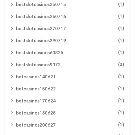
(1)
bestslotcasinos250715
(1)
bestslotcasinos260716
(1)
bestslotcasinos270717
(1)
bestslotcasinos290719
(1)
bestslotcasinos60825
(3)
bestslotcasinos9072
(1)
betcasinos140621
(1)
betcasinos150622
(1)
betcasinos170624
(1)
betcasinos180625
(1)
betcasinos200627