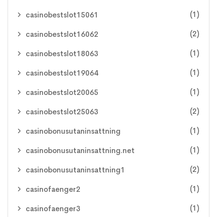
(1)
casinobestslot15061
(2)
casinobestslot16062
(1)
casinobestslot18063
(1)
casinobestslot19064
(1)
casinobestslot20065
(2)
casinobestslot25063
(1)
casinobonusutaninsattning
(1)
casinobonusutaninsattning.net
(2)
casinobonusutaninsattning1
(1)
casinofaenger2
(1)
casinofaenger3