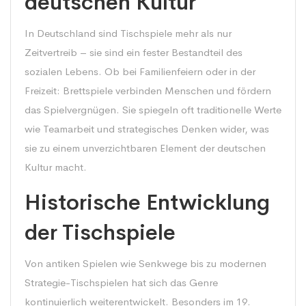
deutschen Kultur
In Deutschland sind Tischspiele mehr als nur
Zeitvertreib – sie sind ein fester Bestandteil des
sozialen Lebens. Ob bei Familienfeiern oder in der
Freizeit: Brettspiele verbinden Menschen und fördern
das Spielvergnügen. Sie spiegeln oft traditionelle Werte
wie Teamarbeit und strategisches Denken wider, was
sie zu einem unverzichtbaren Element der deutschen
Kultur macht.
Historische Entwicklung
der Tischspiele
Von antiken Spielen wie Senkwege bis zu modernen
Strategie-Tischspielen hat sich das Genre
kontinuierlich weiterentwickelt. Besonders im 19.