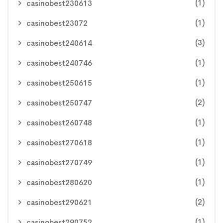
(1)
casinobest230613
(1)
casinobest23072
(3)
casinobest240614
(1)
casinobest240746
(1)
casinobest250615
(2)
casinobest250747
(1)
casinobest260748
(1)
casinobest270618
(1)
casinobest270749
(1)
casinobest280620
(2)
casinobest290621
(1)
casinobest290752