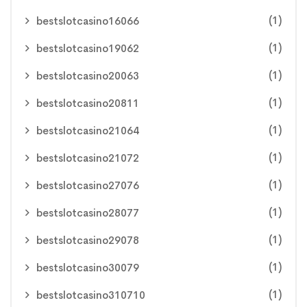
(1)
bestslotcasino16066
(1)
bestslotcasino19062
(1)
bestslotcasino20063
(1)
bestslotcasino20811
(1)
bestslotcasino21064
(1)
bestslotcasino21072
(1)
bestslotcasino27076
(1)
bestslotcasino28077
(1)
bestslotcasino29078
(1)
bestslotcasino30079
(1)
bestslotcasino310710