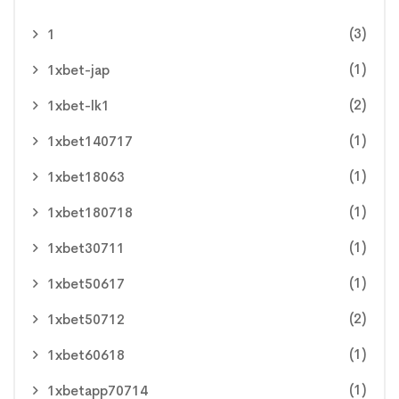
(3)
1
(1)
1xbet-jap
(2)
1xbet-lk1
(1)
1xbet140717
(1)
1xbet18063
(1)
1xbet180718
(1)
1xbet30711
(1)
1xbet50617
(2)
1xbet50712
(1)
1xbet60618
(1)
1xbetapp70714