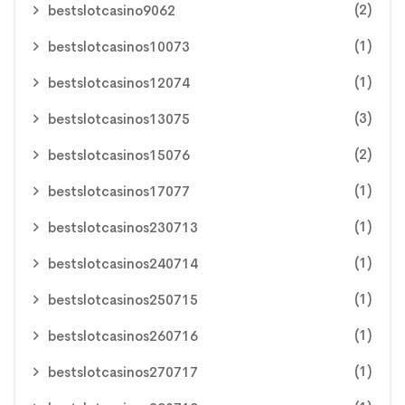
(2)
bestslotcasino9062
(1)
bestslotcasinos10073
(1)
bestslotcasinos12074
(3)
bestslotcasinos13075
(2)
bestslotcasinos15076
(1)
bestslotcasinos17077
(1)
bestslotcasinos230713
(1)
bestslotcasinos240714
(1)
bestslotcasinos250715
(1)
bestslotcasinos260716
(1)
bestslotcasinos270717