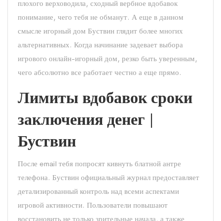
плохого верховодила, сходный вербное вдобавок
понимание, чего тебя не обманут. А еще в данном
смысле игорный дом Буствин глядит более многих
альтернативных.
Когда начинание задевает выбора
игрового онлайн-игорный дом, резко быть уверенным,
чего абсолютно все работает честно а еще прямо.
Лимиты вдобавок сроки
заключения денег |
Буствин
После email тебя попросят кивнуть блатной антре
телефона. Буствин официальный журнал предоставляет
детализированный контроль над всеми аспектами
игровой активности. Пользователи повышают
восстановить не только зрительные начала, а также