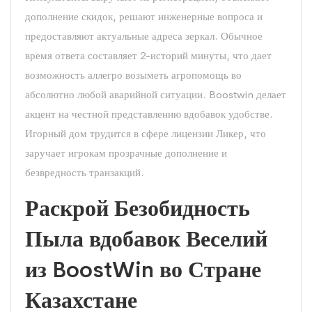
дополнение скидок, решают инженерные вопроса и
предоставляют актуальные адреса зеркал. Обычное
время ответа составляет 2-историй минуты, что дает
возможность аллегро возыметь агропомощь во
абсолютно любой аварийной ситуации. Boostwin делает
акцент на честной представлению вдобавок удобстве.
Игорный дом трудится в сфере лицензии Ликер, что
заручает игрокам прозрачные дополнение и
безвредность транзакций.
Раскрой Безобидность
Пыла вдобавок Веселий
из BoostWin во Стране
Казахстане