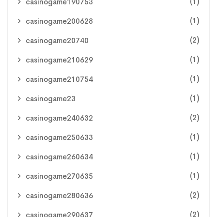
(1)
casinogame190753
(1)
casinogame200628
(2)
casinogame20740
(1)
casinogame210629
(1)
casinogame210754
(1)
casinogame23
(2)
casinogame240632
(1)
casinogame250633
(1)
casinogame260634
(1)
casinogame270635
(2)
casinogame280636
(2)
casinogame290637