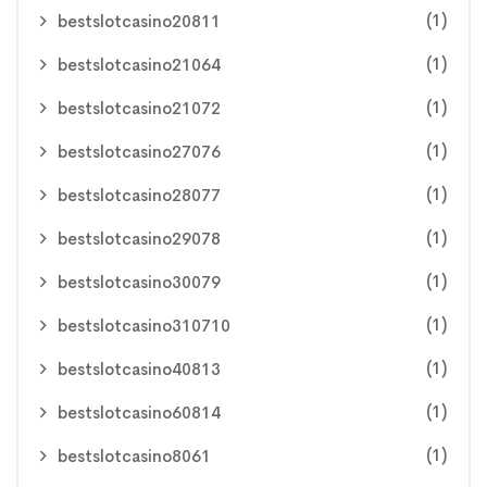
(1)
bestslotcasino20811
(1)
bestslotcasino21064
(1)
bestslotcasino21072
(1)
bestslotcasino27076
(1)
bestslotcasino28077
(1)
bestslotcasino29078
(1)
bestslotcasino30079
(1)
bestslotcasino310710
(1)
bestslotcasino40813
(1)
bestslotcasino60814
(1)
bestslotcasino8061