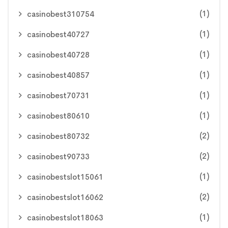
(1)
casinobest310754
(1)
casinobest40727
(1)
casinobest40728
(1)
casinobest40857
(1)
casinobest70731
(1)
casinobest80610
(2)
casinobest80732
(2)
casinobest90733
(1)
casinobestslot15061
(2)
casinobestslot16062
(1)
casinobestslot18063