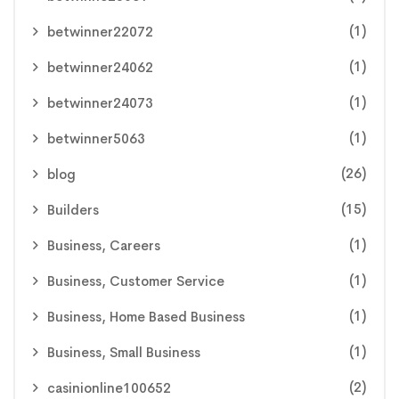
(1)
betwinner22072
(1)
betwinner24062
(1)
betwinner24073
(1)
betwinner5063
(26)
blog
(15)
Builders
(1)
Business, Careers
(1)
Business, Customer Service
(1)
Business, Home Based Business
(1)
Business, Small Business
(2)
casinionline100652