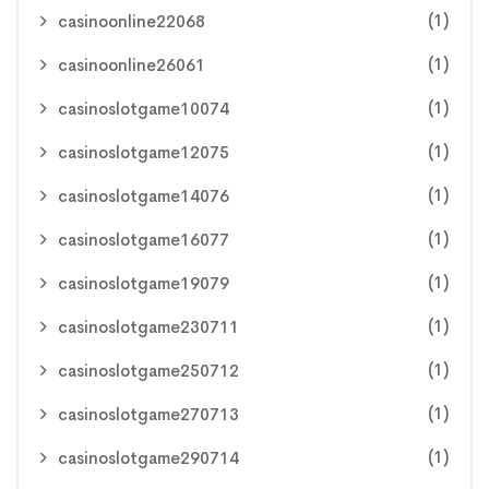
(1)
casinoonline22068
(1)
casinoonline26061
(1)
casinoslotgame10074
(1)
casinoslotgame12075
(1)
casinoslotgame14076
(1)
casinoslotgame16077
(1)
casinoslotgame19079
(1)
casinoslotgame230711
(1)
casinoslotgame250712
(1)
casinoslotgame270713
(1)
casinoslotgame290714