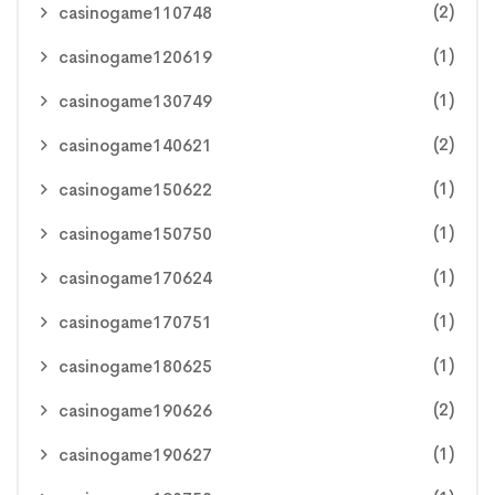
(2)
casinogame110748
(1)
casinogame120619
(1)
casinogame130749
(2)
casinogame140621
(1)
casinogame150622
(1)
casinogame150750
(1)
casinogame170624
(1)
casinogame170751
(1)
casinogame180625
(2)
casinogame190626
(1)
casinogame190627