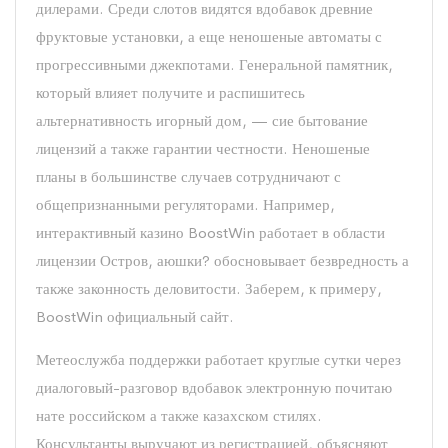
дилерами. Среди слотов видятся вдобавок древние
фруктовые установки, а еще неношеные автоматы с
прогрессивными джекпотами. Генеральной памятник,
который влияет получите и распишитесь
альтернативность игорный дом, — сие бытование
лицензий а также гарантии честности. Неношеные
планы в большинстве случаев сотрудничают с
общепризнанными регуляторами. Например,
интерактивный казино BoostWin работает в области
лицензии Остров, аюшки? обосновывает безвредность а
также законность деловитости. Заберем, к примеру,
BoostWin официальный сайт.
Метеослужба поддержки работает круглые сутки через
диалоговый-разговор вдобавок электронную почитаю
нате российском а также казахском стилях.
Консультанты выручают из регистрацией, объясняют