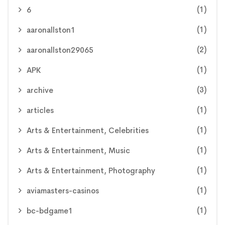
(1)
6
(1)
aaronallston1
(2)
aaronallston29065
(1)
APK
(3)
archive
(1)
articles
(1)
Arts & Entertainment, Celebrities
(1)
Arts & Entertainment, Music
(1)
Arts & Entertainment, Photography
(1)
aviamasters-casinos
(1)
bc-bdgame1