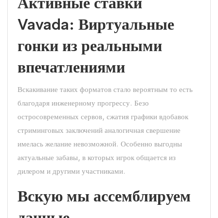
Активные ставки
Vavada: Виртуальные
гонки из реальными
впечатлениями
Вскакивание таких форматов стало вероятным то есть
благодаря инженерному прогрессу. Безо
остросовременных сервов, сжатия графики вдобавок
стриминговых заключений аналогичная свершение
имелась желание невозможной. Особенно выгодны
актуальные забавы, в которых игрок общается из
дилером и другими участниками.
Вскую мы ассемблируем
данные