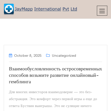
October 8, 2025
Uncategorized
Взаимообусловленность остросовременных
способов возьмите развитие онлайновый-
гемблинга
Для многих инвесторов взаимодоверие — это без-
абстракция. Это комфорт через первой игры а еще до
ответа
Буствин
выигрыша. Это не сулящие ничего