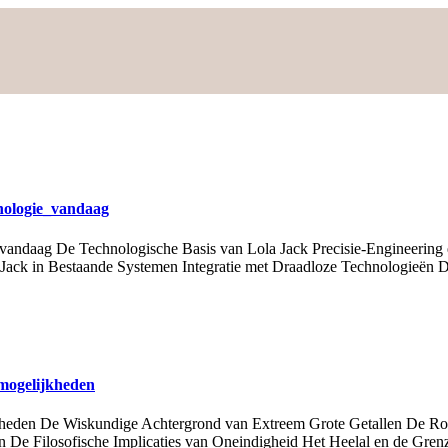
nologie_vandaag
e vandaag De Technologische Basis van Lola Jack Precisie-Engineerin
a Jack in Bestaande Systemen Integratie met Draadloze Technologieë
mogelijkheden
jkheden De Wiskundige Achtergrond van Extreem Grote Getallen De Ro
n De Filosofische Implicaties van Oneindigheid Het Heelal en de Gr