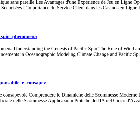
dique sans pareille Les Avantages d'une Expérience de Jeu en Ligne Op
 Sécurisées L'Importance du Service Client dans les Casinos en Ligne
c_spin_phenomena
phenomena Understanding the Genesis of Pacific Spin The Role of Wind
cements in Oceanographic Modeling Climate Change and Pacific Spin 
ponsabile_e_consapev
e e consapevole Comprendere le Dinamiche delle Scommesse Moderne L'Im
Artificiale nelle Scommesse Applicazioni Pratiche dell'IA nel Gioco d