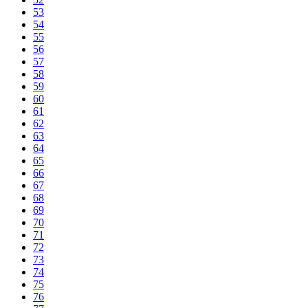
53
54
55
56
57
58
59
60
61
62
63
64
65
66
67
68
69
70
71
72
73
74
75
76