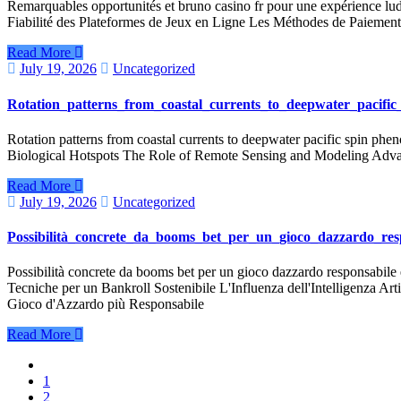
Remarquables opportunités et bruno casino fr pour une expérience lu
Fiabilité des Plateformes de Jeux en Ligne Les Méthodes de Paiement
Read More
July 19, 2026
Uncategorized
Rotation_patterns_from_coastal_currents_to_deepwater_pacifi
Rotation patterns from coastal currents to deepwater pacific spin 
Biological Hotspots The Role of Remote Sensing and Modeling Advan
Read More
July 19, 2026
Uncategorized
Possibilità_concrete_da_booms_bet_per_un_gioco_dazzardo_res
Possibilità concrete da booms bet per un gioco dazzardo responsabil
Tecniche per un Bankroll Sostenibile L'Influenza dell'Intelligenza 
Gioco d'Azzardo più Responsabile
Read More
1
2