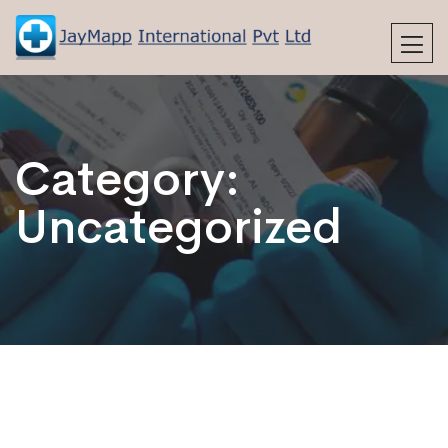
Category:
Uncategorized