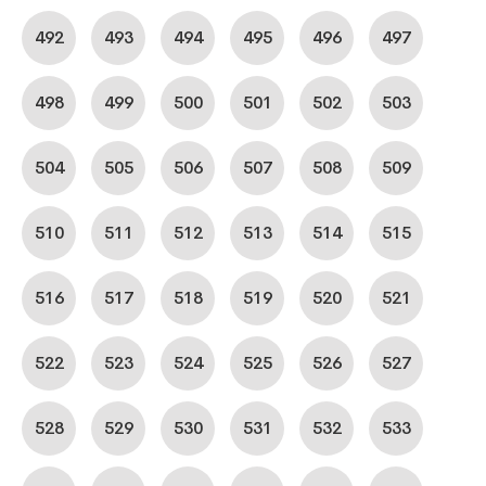
492
493
494
495
496
497
498
499
500
501
502
503
504
505
506
507
508
509
510
511
512
513
514
515
516
517
518
519
520
521
522
523
524
525
526
527
528
529
530
531
532
533