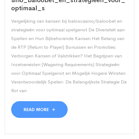
sino_baloobet_en_strategieën_voor_
optimaal_s
Vergelijking van kansen bij baloocasino/baloobet en
strategieën voor optimaal spelgenot De Diversiteit aan
Spellen en Hun Bijbehorende Kansen Het Belang van
de RTP (Return to Player) Bonussen en Promoties:
Verborgen Kansen of Valstrikken? Het Begrijpen van
Inzetvereisten (Wagering Requirements) Strategieën
voor Optimaal Spelgenot en Mogelijk Hogere Winsten
Verantwoordelijk Spelen: De Belangrijkste Strategie De
Rol van
READ MORE