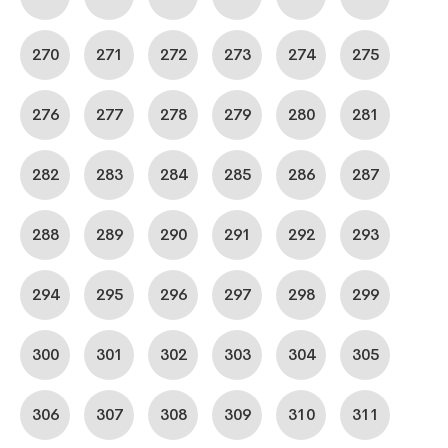
270
271
272
273
274
275
276
277
278
279
280
281
282
283
284
285
286
287
288
289
290
291
292
293
294
295
296
297
298
299
300
301
302
303
304
305
306
307
308
309
310
311