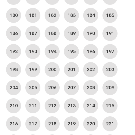
180
181
182
183
184
185
186
187
188
189
190
191
192
193
194
195
196
197
198
199
200
201
202
203
204
205
206
207
208
209
210
211
212
213
214
215
216
217
218
219
220
221