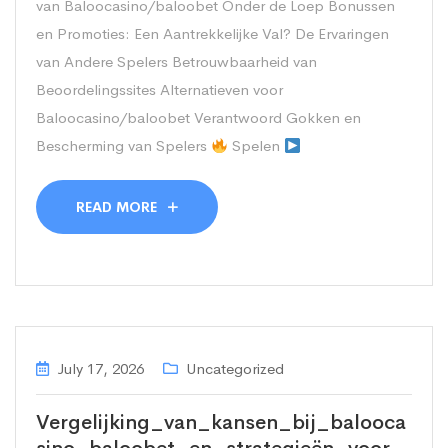
van Baloocasino/baloobet Onder de Loep Bonussen
en Promoties: Een Aantrekkelijke Val? De Ervaringen
van Andere Spelers Betrouwbaarheid van
Beoordelingssites Alternatieven voor
Baloocasino/baloobet Verantwoord Gokken en
Bescherming van Spelers
Spelen
READ MORE
July 17, 2026
Uncategorized
Vergelijking_van_kansen_bij_balooca