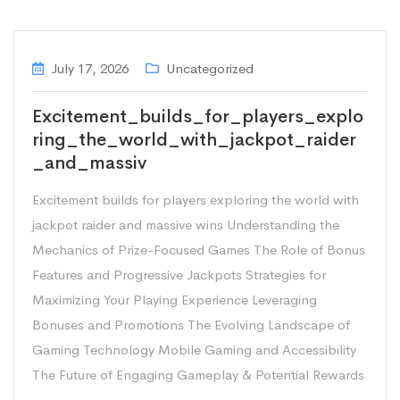
July 17, 2026
Uncategorized
Excitement_builds_for_players_explo
ring_the_world_with_jackpot_raider
_and_massiv
Excitement builds for players exploring the world with
jackpot raider and massive wins Understanding the
Mechanics of Prize-Focused Games The Role of Bonus
Features and Progressive Jackpots Strategies for
Maximizing Your Playing Experience Leveraging
Bonuses and Promotions The Evolving Landscape of
Gaming Technology Mobile Gaming and Accessibility
The Future of Engaging Gameplay & Potential Rewards