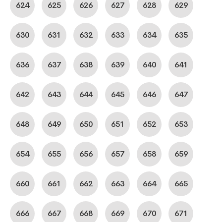
624
625
626
627
628
629
630
631
632
633
634
635
636
637
638
639
640
641
642
643
644
645
646
647
648
649
650
651
652
653
654
655
656
657
658
659
660
661
662
663
664
665
666
667
668
669
670
671