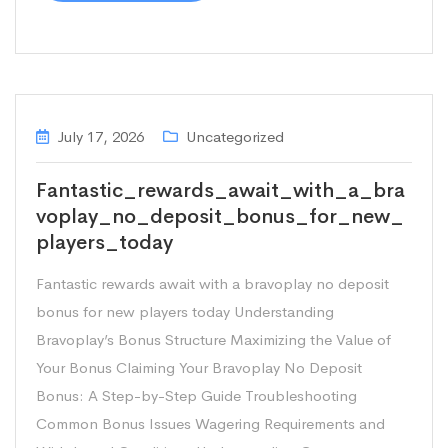
July 17, 2026
Uncategorized
Fantastic_rewards_await_with_a_bra
voplay_no_deposit_bonus_for_new_
players_today
Fantastic rewards await with a bravoplay no deposit
bonus for new players today Understanding
Bravoplay’s Bonus Structure Maximizing the Value of
Your Bonus Claiming Your Bravoplay No Deposit
Bonus: A Step-by-Step Guide Troubleshooting
Common Bonus Issues Wagering Requirements and