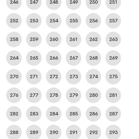
246
247
248
249
250
251
252
253
254
255
256
257
258
259
260
261
262
263
264
265
266
267
268
269
270
271
272
273
274
275
276
277
278
279
280
281
282
283
284
285
286
287
288
289
290
291
292
293