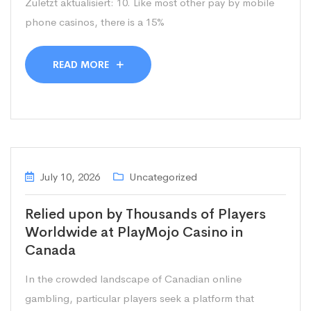
Zuletzt aktualisiert: 10. Like most other pay by mobile
phone casinos, there is a 15%
READ MORE
July 10, 2026
Uncategorized
Relied upon by Thousands of Players
Worldwide at PlayMojo Casino in
Canada
In the crowded landscape of Canadian online
gambling, particular players seek a platform that