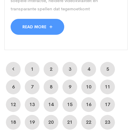
soepele interactie, heldere videokwaliteit en
transparante spellen dat tegemoetkomt
READ MORE
1
2
3
4
5
6
7
8
9
10
11
12
13
14
15
16
17
18
19
20
21
22
23