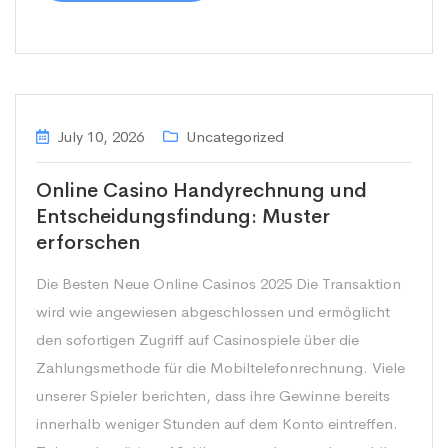
July 10, 2026
Uncategorized
Online Casino Handyrechnung und
Entscheidungsfindung: Muster
erforschen
Die Besten Neue Online Casinos 2025 Die Transaktion
wird wie angewiesen abgeschlossen und ermöglicht
den sofortigen Zugriff auf Casinospiele über die
Zahlungsmethode für die Mobiltelefonrechnung. Viele
unserer Spieler berichten, dass ihre Gewinne bereits
innerhalb weniger Stunden auf dem Konto eintreffen.