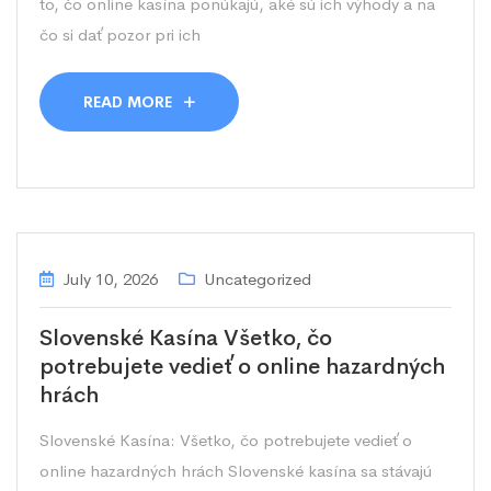
to, čo online kasína ponúkajú, aké sú ich výhody a na
čo si dať pozor pri ich
READ MORE
July 10, 2026
Uncategorized
Slovenské Kasína Všetko, čo
potrebujete vedieť o online hazardných
hrách
Slovenské Kasína: Všetko, čo potrebujete vedieť o
online hazardných hrách Slovenské kasína sa stávajú