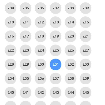
204
205
206
207
208
209
210
211
212
213
214
215
216
217
218
219
220
221
222
223
224
225
226
227
228
229
230
231
232
233
234
235
236
237
238
239
240
241
242
243
244
245