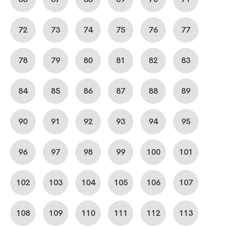
72
73
74
75
76
77
78
79
80
81
82
83
84
85
86
87
88
89
90
91
92
93
94
95
96
97
98
99
100
101
102
103
104
105
106
107
108
109
110
111
112
113