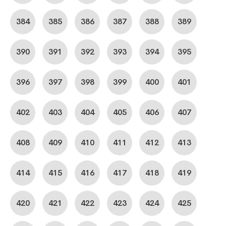
384
385
386
387
388
389
390
391
392
393
394
395
396
397
398
399
400
401
402
403
404
405
406
407
408
409
410
411
412
413
414
415
416
417
418
419
420
421
422
423
424
425