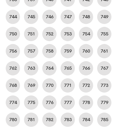
744
745
746
747
748
749
750
751
752
753
754
755
756
757
758
759
760
761
762
763
764
765
766
767
768
769
770
771
772
773
774
775
776
777
778
779
780
781
782
783
784
785