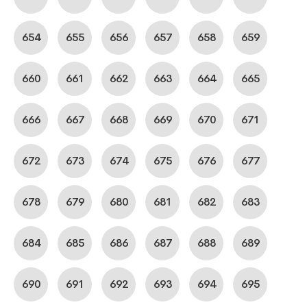
654
655
656
657
658
659
660
661
662
663
664
665
666
667
668
669
670
671
672
673
674
675
676
677
678
679
680
681
682
683
684
685
686
687
688
689
690
691
692
693
694
695