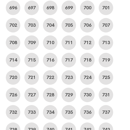
696
697
698
699
700
701
702
703
704
705
706
707
708
709
710
711
712
713
714
715
716
717
718
719
720
721
722
723
724
725
726
727
728
729
730
731
732
733
734
735
736
737
738
739
740
741
742
743